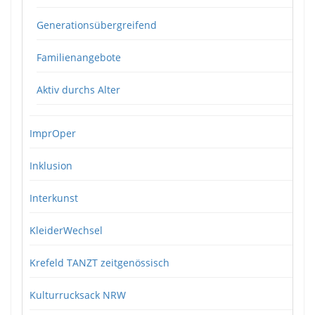
Generationsübergreifend
Familienangebote
Aktiv durchs Alter
ImprOper
Inklusion
Interkunst
KleiderWechsel
Krefeld TANZT zeitgenössisch
Kulturrucksack NRW