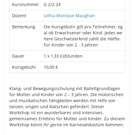
Kursnummer
G 2/2-24
Dozent
Letha-Monique Maughan
Bemerkung
Die Kursgebühr gilt pro Teilnehmer, eg
al ob Erwachsener oder Kind. Jedes we
itere Geschwisterkind zahlt die Hälfte.
Für Kinder von 2 - 3 Jahren
Dauer
1 x 1,33 (U)Stunden
Kursgebühr
10,00 €
Klang- und Bewegungsschulung mit Ballettgrundlagen
für Mütter und Kinder von 2 – 3 Jahren. Die motorischen
und musikalischen Fähigkeiten werden mit Hilfe von
tanzen, singen und klatschen gefördert. Dieser
Workshop ist ein wunderbares und intensives,
gemeinsames Erlebnis für Mütter und Kinder. Zu diesem
Workshop könnt ihr gerne im Karnevalskostüm kommen.