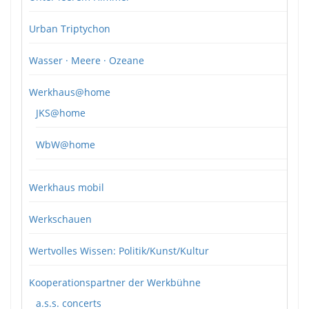
Urban Triptychon
Wasser · Meere · Ozeane
Werkhaus@home
JKS@home
WbW@home
Werkhaus mobil
Werkschauen
Wertvolles Wissen: Politik/Kunst/Kultur
Kooperationspartner der Werkbühne
a.s.s. concerts