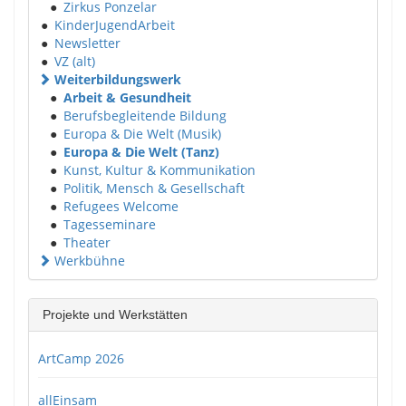
●
Zirkus Ponzelar
●
KinderJugendArbeit
●
Newsletter
●
VZ (alt)
Weiterbildungswerk
●
Arbeit & Gesundheit
●
Berufsbegleitende Bildung
●
Europa & Die Welt (Musik)
●
Europa & Die Welt (Tanz)
●
Kunst, Kultur & Kommunikation
●
Politik, Mensch & Gesellschaft
●
Refugees Welcome
●
Tagesseminare
●
Theater
Werkbühne
Projekte und Werkstätten
ArtCamp 2026
allEinsam