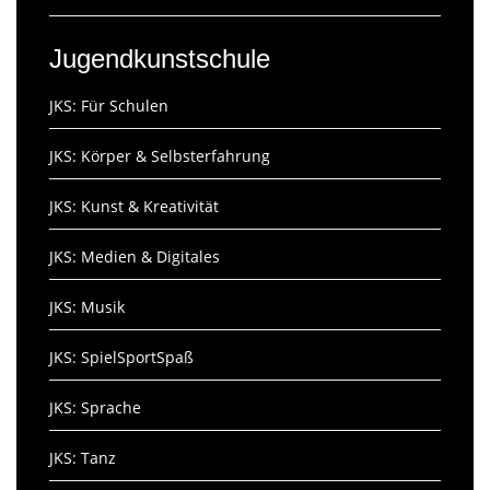
Jugendkunstschule
JKS: Für Schulen
JKS: Körper & Selbsterfahrung
JKS: Kunst & Kreativität
JKS: Medien & Digitales
JKS: Musik
JKS: SpielSportSpaß
JKS: Sprache
JKS: Tanz