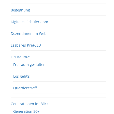
Begegnung
Digitales Schülerlabor
DozentInnen im Web
Essbares KreFELD
FREIraum21
Freiraum gestalten
Los geht’s
Quartierstreff
Generationen im Blick
Generation 50+