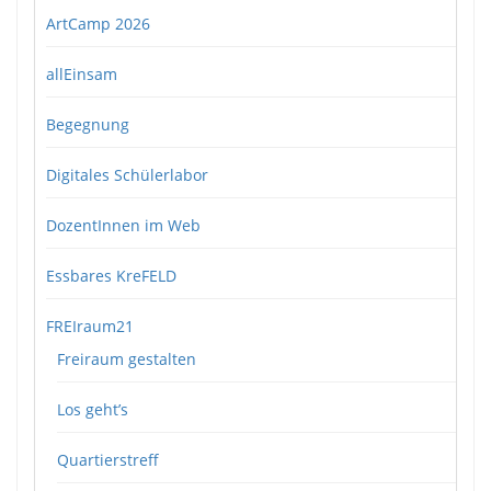
ArtCamp 2026
allEinsam
Begegnung
Digitales Schülerlabor
DozentInnen im Web
Essbares KreFELD
FREIraum21
Freiraum gestalten
Los geht’s
Quartierstreff