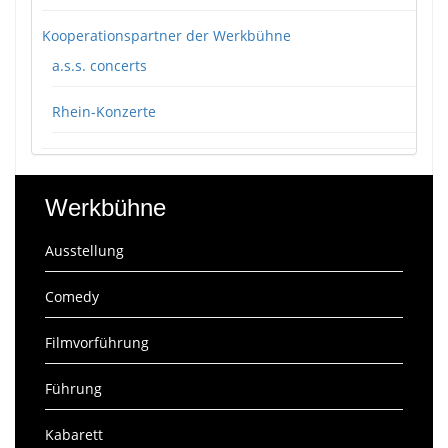
Kooperationspartner der Werkbühne
a.s.s. concerts
Rhein-Konzerte
Werkbühne
Ausstellung
Comedy
Filmvorführung
Führung
Kabarett