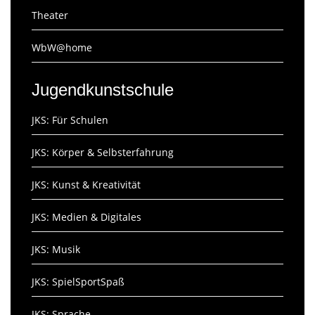
Theater
WbW@home
Jugendkunstschule
JKS: Für Schulen
JKS: Körper & Selbsterfahrung
JKS: Kunst & Kreativität
JKS: Medien & Digitales
JKS: Musik
JKS: SpielSportSpaß
JKS: Sprache