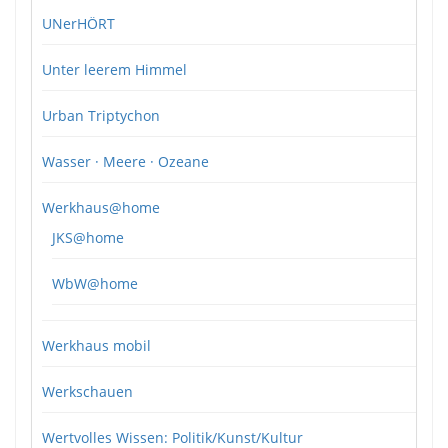
UNerHÖRT
Unter leerem Himmel
Urban Triptychon
Wasser · Meere · Ozeane
Werkhaus@home
JKS@home
WbW@home
Werkhaus mobil
Werkschauen
Wertvolles Wissen: Politik/Kunst/Kultur