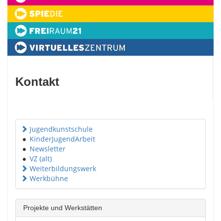
Kontakt
Jugendkunstschule
●
KinderJugendArbeit
●
Newsletter
●
VZ (alt)
Weiterbildungswerk
Werkbühne
Projekte und Werkstätten