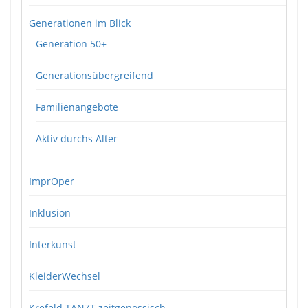
Generationen im Blick
Generation 50+
Generationsübergreifend
Familienangebote
Aktiv durchs Alter
ImprOper
Inklusion
Interkunst
KleiderWechsel
Krefeld TANZT zeitgenössisch