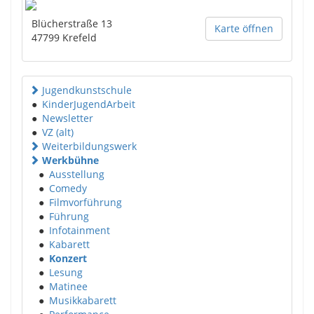
Blücherstraße 13
Karte öffnen
47799
Krefeld
Jugendkunstschule
●
KinderJugendArbeit
●
Newsletter
●
VZ (alt)
Weiterbildungswerk
Werkbühne
●
Ausstellung
●
Comedy
●
Filmvorführung
●
Führung
●
Infotainment
●
Kabarett
●
Konzert
●
Lesung
●
Matinee
●
Musikkabarett