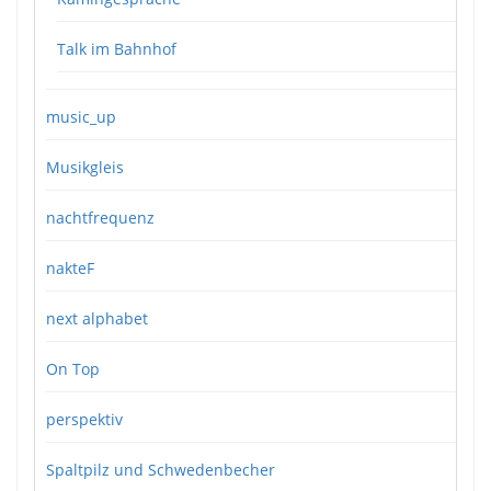
Talk im Bahnhof
music_up
Musikgleis
nachtfrequenz
nakteF
next alphabet
On Top
perspektiv
Spaltpilz und Schwedenbecher