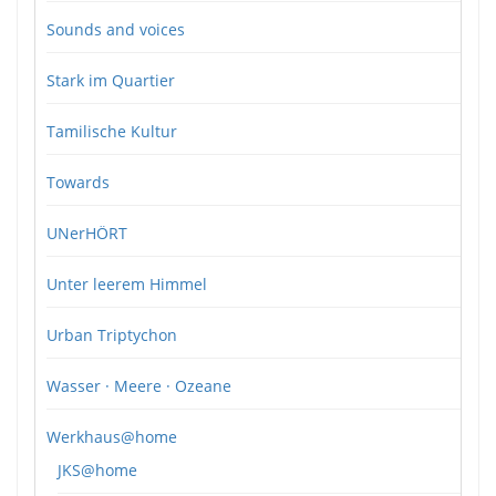
Sounds and voices
Stark im Quartier
Tamilische Kultur
Towards
UNerHÖRT
Unter leerem Himmel
Urban Triptychon
Wasser · Meere · Ozeane
Werkhaus@home
JKS@home