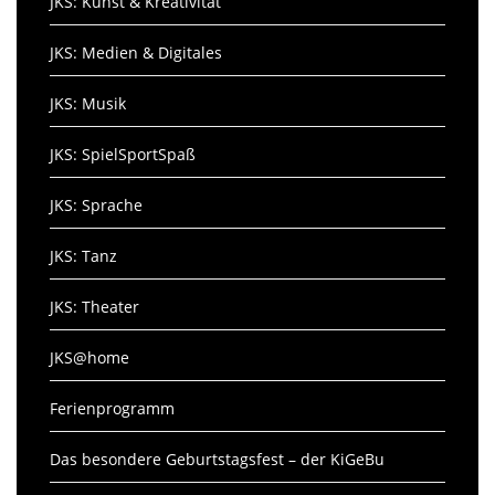
JKS: Kunst & Kreativität
JKS: Medien & Digitales
JKS: Musik
JKS: SpielSportSpaß
JKS: Sprache
JKS: Tanz
JKS: Theater
JKS@home
Ferienprogramm
Das besondere Geburtstagsfest – der KiGeBu