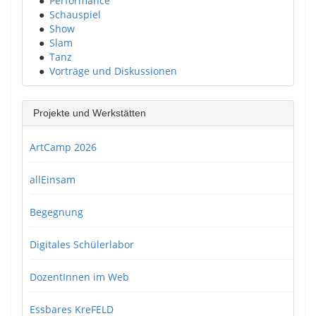
●
Performance
●
Schauspiel
●
Show
●
Slam
●
Tanz
●
Vorträge und Diskussionen
Projekte und Werkstätten
ArtCamp 2026
allEinsam
Begegnung
Digitales Schülerlabor
DozentInnen im Web
Essbares KreFELD