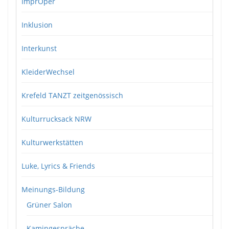
ImprOper
Inklusion
Interkunst
KleiderWechsel
Krefeld TANZT zeitgenössisch
Kulturrucksack NRW
Kulturwerkstätten
Luke, Lyrics & Friends
Meinungs-Bildung
Grüner Salon
Kamingespräche