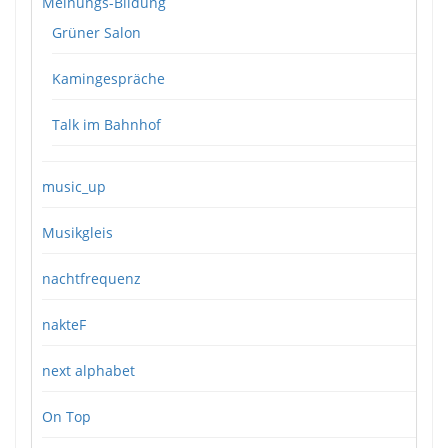
Meinungs-Bildung
Grüner Salon
Kamingespräche
Talk im Bahnhof
music_up
Musikgleis
nachtfrequenz
nakteF
next alphabet
On Top