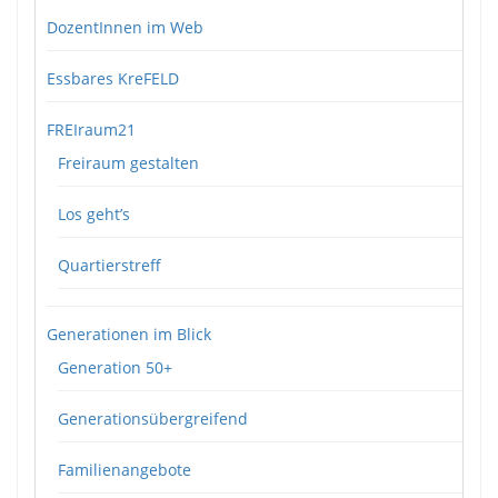
DozentInnen im Web
Essbares KreFELD
FREIraum21
Freiraum gestalten
Los geht’s
Quartierstreff
Generationen im Blick
Generation 50+
Generationsübergreifend
Familienangebote