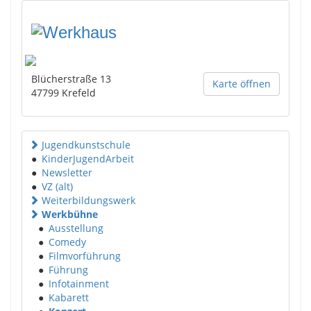
Blücherstraße 13
Karte öffnen
47799
Krefeld
Jugendkunstschule
●
KinderJugendArbeit
●
Newsletter
●
VZ (alt)
Weiterbildungswerk
Werkbühne
●
Ausstellung
●
Comedy
●
Filmvorführung
●
Führung
●
Infotainment
●
Kabarett