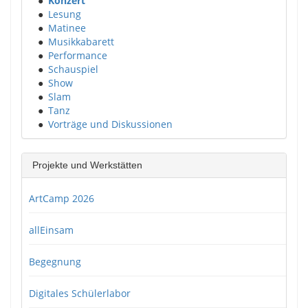
●
Konzert
●
Lesung
●
Matinee
●
Musikkabarett
●
Performance
●
Schauspiel
●
Show
●
Slam
●
Tanz
●
Vorträge und Diskussionen
Projekte und Werkstätten
ArtCamp 2026
allEinsam
Begegnung
Digitales Schülerlabor