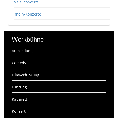
a.s.s. concerts
Rhein-Konzerte
Werkbühne
Ausstellung
Comedy
Filmvorführung
Führung
Kabarett
Konzert