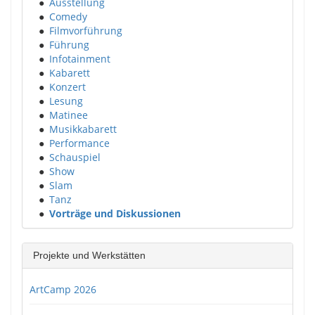
●
Ausstellung
●
Comedy
●
Filmvorführung
●
Führung
●
Infotainment
●
Kabarett
●
Konzert
●
Lesung
●
Matinee
●
Musikkabarett
●
Performance
●
Schauspiel
●
Show
●
Slam
●
Tanz
●
Vorträge und Diskussionen
Projekte und Werkstätten
ArtCamp 2026