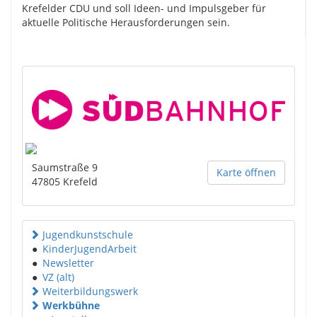
Krefelder CDU und soll Ideen- und Impulsgeber für
aktuelle Politische Herausforderungen sein.
Saumstraße 9
Karte öffnen
47805
Krefeld
Jugendkunstschule
●
KinderJugendArbeit
●
Newsletter
●
VZ (alt)
Weiterbildungswerk
Werkbühne