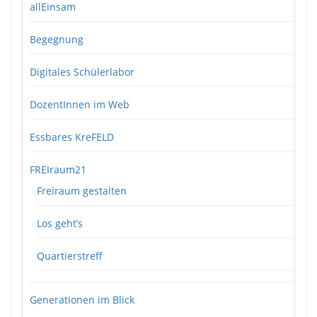
allEinsam
Begegnung
Digitales Schülerlabor
DozentInnen im Web
Essbares KreFELD
FREIraum21
Freiraum gestalten
Los geht’s
Quartierstreff
Generationen im Blick