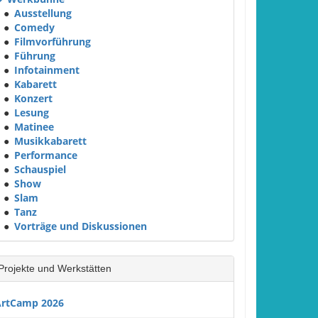
●
Ausstellung
●
Comedy
●
Filmvorführung
●
Führung
●
Infotainment
●
Kabarett
●
Konzert
●
Lesung
●
Matinee
●
Musikkabarett
●
Performance
●
Schauspiel
●
Show
●
Slam
●
Tanz
●
Vorträge und Diskussionen
Projekte und Werkstätten
rtCamp 2026