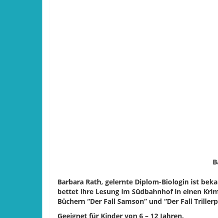
B
Barbara Rath, gelernte Diplom-Biologin ist bek
bettet ihre Lesung im Südbahnhof in einen Krim
Büchern “Der Fall Samson” und “Der Fall Trillerpf
Geeignet für Kinder von 6 – 12 Jahren.