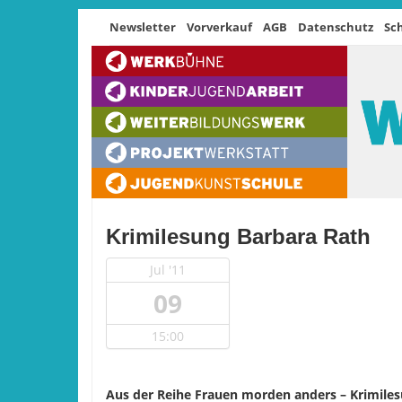
Newsletter
Vorverkauf
AGB
Datenschutz
Sc
Krimilesung Barbara Rath
Jul '11
09
15:00
Aus der Reihe Frauen morden anders – Krimile