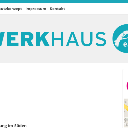
hutzkonzept
Impressum
Kontakt
sung im Süden