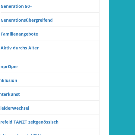
Generation 50+
Generationsübergreifend
Familienangebote
Aktiv durchs Alter
ImprOper
nklusion
nterkunst
leiderWechsel
refeld TANZT zeitgenössisch