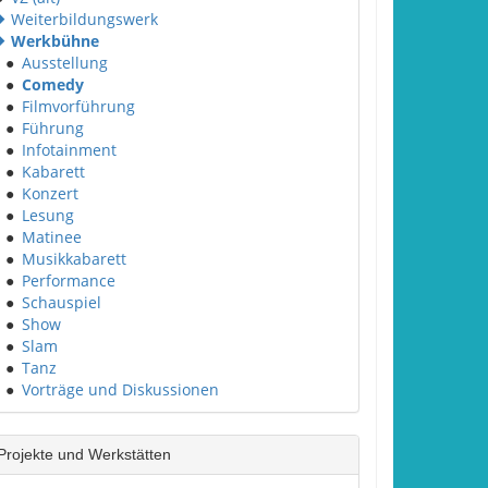
Weiterbildungswerk
Werkbühne
●
Ausstellung
●
Comedy
●
Filmvorführung
●
Führung
●
Infotainment
●
Kabarett
●
Konzert
●
Lesung
●
Matinee
●
Musikkabarett
●
Performance
●
Schauspiel
●
Show
●
Slam
●
Tanz
●
Vorträge und Diskussionen
Projekte und Werkstätten