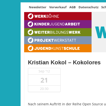
Newsletter
Vorverkauf
AGB
Datenschutz
Sc
Kristian Kokol – Kokolores
Sep '12
21
20:30
Nach seinem Auftritt in der Reihe Open Sourc