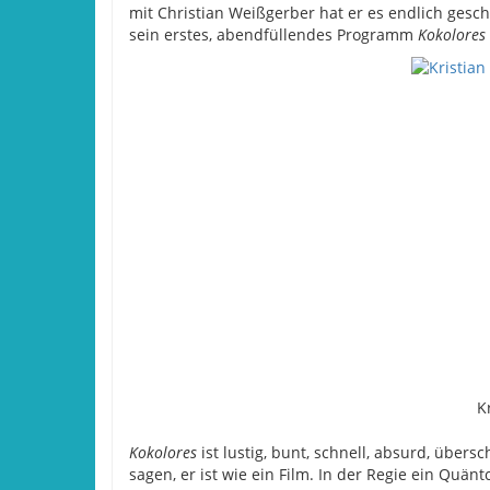
mit Christian Weißgerber hat er es endlich gesc
sein erstes, abendfüllendes Programm
Kokolores
K
Kokolores
ist lustig, bunt, schnell, absurd, über
sagen, er ist wie ein Film. In der Regie ein Quän