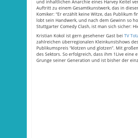
und inhaltlichen Anarchie eines Harvey Keitel 
Auftritt zu einem Gesamtkunstwerk, das in dieser F
Komiker: “Er erzählt keine Witze, das Publikum fi
lobt sein Handwerk, und nach dem Gewinn so hoc
Stuttgarter Comedy Clash, ist man sich sicher: H
Kristian Kokol ist gern gesehener Gast bei
TV Tot
zahlreichen überregionalen Kleinkunstshows de
Publikumspreis “klotzen und glotzen”. Mit großem
des Sektors. So erfolgreich, dass ihm 1Live eine
Grunge seiner Generation und ist bisher der einz