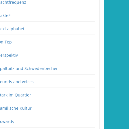
achtfrequenz
akteF
ext alphabet
n Top
erspektiv
paltpilz und Schwedenbecher
ounds and voices
tark im Quartier
amilische Kultur
owards