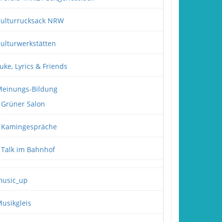
ulturrucksack NRW
ulturwerkstätten
uke, Lyrics & Friends
einungs-Bildung
Grüner Salon
Kamingespräche
Talk im Bahnhof
usic_up
usikgleis