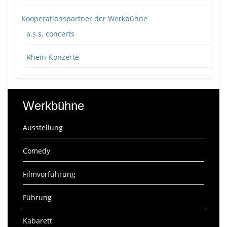
Kooperationspartner der Werkbühne
a.s.s. concerts
Rhein-Konzerte
Werkbühne
Ausstellung
Comedy
Filmvorführung
Führung
Kabarett