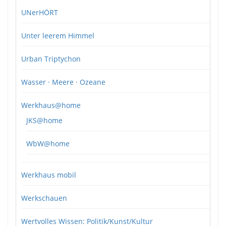
UNerHÖRT
Unter leerem Himmel
Urban Triptychon
Wasser · Meere · Ozeane
Werkhaus@home
JKS@home
WbW@home
Werkhaus mobil
Werkschauen
Wertvolles Wissen: Politik/Kunst/Kultur