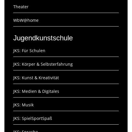
Theater
WbW@home
Jugendkunstschule
JKS: Für Schulen
JKS: Körper & Selbsterfahrung
JKS: Kunst & Kreativität
JKS: Medien & Digitales
JKS: Musik
JKS: SpielSportSpaß
JKS: Sprache