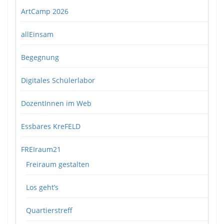
ArtCamp 2026
allEinsam
Begegnung
Digitales Schülerlabor
DozentInnen im Web
Essbares KreFELD
FREIraum21
Freiraum gestalten
Los geht’s
Quartierstreff