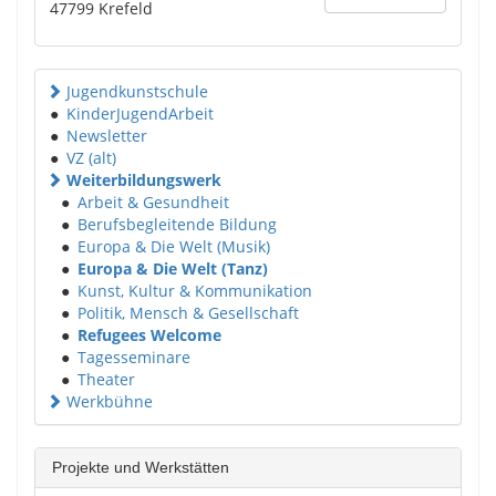
47799
Krefeld
Jugendkunstschule
●
KinderJugendArbeit
●
Newsletter
●
VZ (alt)
Weiterbildungswerk
●
Arbeit & Gesundheit
●
Berufsbegleitende Bildung
●
Europa & Die Welt (Musik)
●
Europa & Die Welt (Tanz)
●
Kunst, Kultur & Kommunikation
●
Politik, Mensch & Gesellschaft
●
Refugees Welcome
●
Tagesseminare
●
Theater
Werkbühne
Projekte und Werkstätten