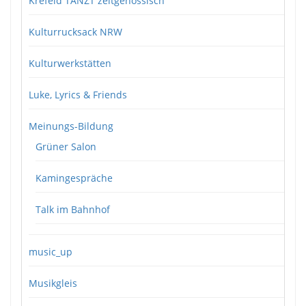
Krefeld TANZT zeitgenössisch
Kulturrucksack NRW
Kulturwerkstätten
Luke, Lyrics & Friends
Meinungs-Bildung
Grüner Salon
Kamingespräche
Talk im Bahnhof
music_up
Musikgleis