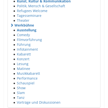
●
Kunst, Kultur & Kommunikation
●
Politik, Mensch & Gesellschaft
●
Refugees Welcome
●
Tagesseminare
●
Theater
Werkbühne
●
Ausstellung
●
Comedy
●
Filmvorführung
●
Führung
●
Infotainment
●
Kabarett
●
Konzert
●
Lesung
●
Matinee
●
Musikkabarett
●
Performance
●
Schauspiel
●
Show
●
Slam
●
Tanz
●
Vorträge und Diskussionen