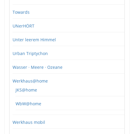
Towards
UNerHÖRT
Unter leerem Himmel
Urban Triptychon
Wasser · Meere · Ozeane
Werkhaus@home
JKS@home
WbW@home
Werkhaus mobil