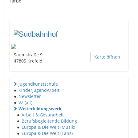
Farbe
Saumstraße 9
Karte öffnen
47805
Krefeld
Jugendkunstschule
●
KinderJugendArbeit
●
Newsletter
●
VZ (alt)
Weiterbildungswerk
●
Arbeit & Gesundheit
●
Berufsbegleitende Bildung
●
Europa & Die Welt (Musik)
●
Europa & Die Welt (Tanz)