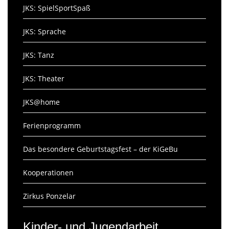
JKS: SpielSportSpaß
JKS: Sprache
JKS: Tanz
JKS: Theater
JKS@home
Ferienprogramm
Das besondere Geburtstagsfest – der KiGeBu
Kooperationen
Zirkus Ponzelar
Kinder- und Jugendarbeit