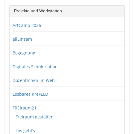
Projekte und Werkstätten
ArtCamp 2026
allEinsam
Begegnung
Digitales Schülerlabor
DozentInnen im Web
Essbares KreFELD
FREIraum21
Freiraum gestalten
Los geht’s