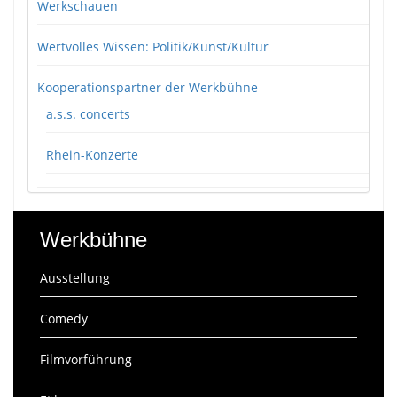
Werkschauen
Wertvolles Wissen: Politik/Kunst/Kultur
Kooperationspartner der Werkbühne
a.s.s. concerts
Rhein-Konzerte
Werkbühne
Ausstellung
Comedy
Filmvorführung