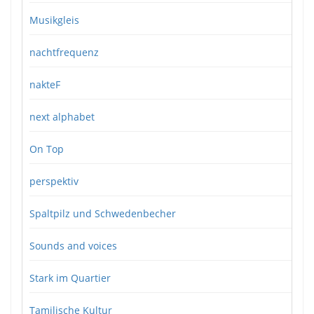
Musikgleis
nachtfrequenz
nakteF
next alphabet
On Top
perspektiv
Spaltpilz und Schwedenbecher
Sounds and voices
Stark im Quartier
Tamilische Kultur