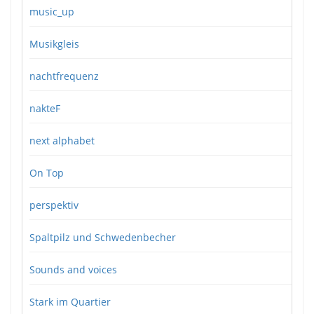
music_up
Musikgleis
nachtfrequenz
nakteF
next alphabet
On Top
perspektiv
Spaltpilz und Schwedenbecher
Sounds and voices
Stark im Quartier