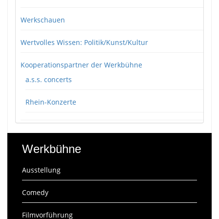
Werkschauen
Wertvolles Wissen: Politik/Kunst/Kultur
Kooperationspartner der Werkbühne
a.s.s. concerts
Rhein-Konzerte
Werkbühne
Ausstellung
Comedy
Filmvorführung