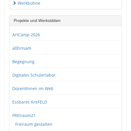
Werkbühne
Projekte und Werkstätten
ArtCamp 2026
allEinsam
Begegnung
Digitales Schülerlabor
DozentInnen im Web
Essbares KreFELD
FREIraum21
Freiraum gestalten