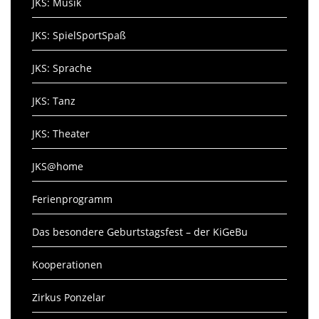
JKS: Musik
JKS: SpielSportSpaß
JKS: Sprache
JKS: Tanz
JKS: Theater
JKS@home
Ferienprogramm
Das besondere Geburtstagsfest – der KiGeBu
Kooperationen
Zirkus Ponzelar