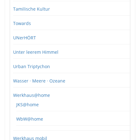
Tamilische Kultur
Towards
UNerHÖRT
Unter leerem Himmel
Urban Triptychon
Wasser · Meere · Ozeane
Werkhaus@home
JKS@home
WbW@home
Werkhaus mobil