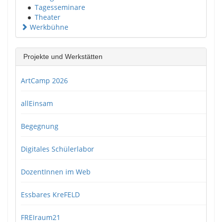
●
Tagesseminare
●
Theater
Werkbühne
Projekte und Werkstätten
ArtCamp 2026
allEinsam
Begegnung
Digitales Schülerlabor
DozentInnen im Web
Essbares KreFELD
FREIraum21