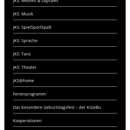
JKS: Medien & Digitales
JKS: Musik
JKS: SpielSportSpaß
JKS: Sprache
JKS: Tanz
JKS: Theater
JKS@home
Ferienprogramm
Das besondere Geburtstagsfest – der KiGeBu
Kooperationen