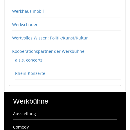
Werkhaus mobil
Werkschauen
Wertvolles Wissen: Politik/Kunst/Kultur
Kooperationspartner der Werkbühne
a.s.s. concerts
Rhein-Konzerte
Werkbühne
Ausstellung
Comedy