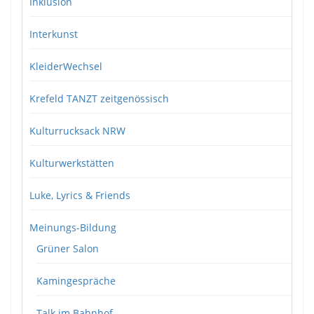
Inklusion
Interkunst
KleiderWechsel
Krefeld TANZT zeitgenössisch
Kulturrucksack NRW
Kulturwerkstätten
Luke, Lyrics & Friends
Meinungs-Bildung
Grüner Salon
Kamingespräche
Talk im Bahnhof