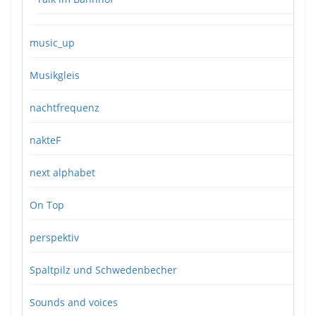
music_up
Musikgleis
nachtfrequenz
nakteF
next alphabet
On Top
perspektiv
Spaltpilz und Schwedenbecher
Sounds and voices