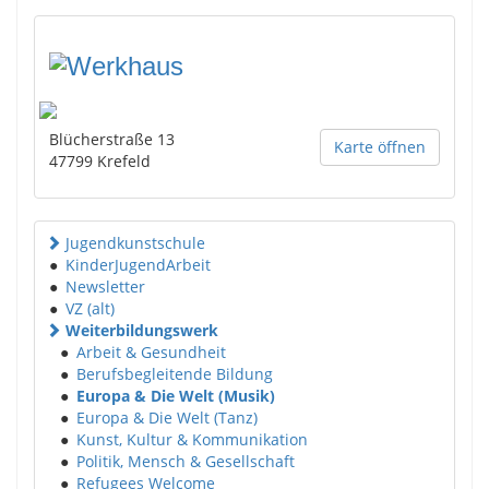
Blücherstraße 13
Karte öffnen
47799
Krefeld
Jugendkunstschule
●
KinderJugendArbeit
●
Newsletter
●
VZ (alt)
Weiterbildungswerk
●
Arbeit & Gesundheit
●
Berufsbegleitende Bildung
●
Europa & Die Welt (Musik)
●
Europa & Die Welt (Tanz)
●
Kunst, Kultur & Kommunikation
●
Politik, Mensch & Gesellschaft
●
Refugees Welcome