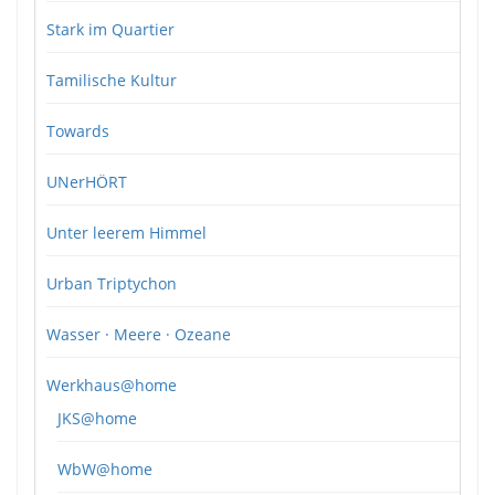
Stark im Quartier
Tamilische Kultur
Towards
UNerHÖRT
Unter leerem Himmel
Urban Triptychon
Wasser · Meere · Ozeane
Werkhaus@home
JKS@home
WbW@home