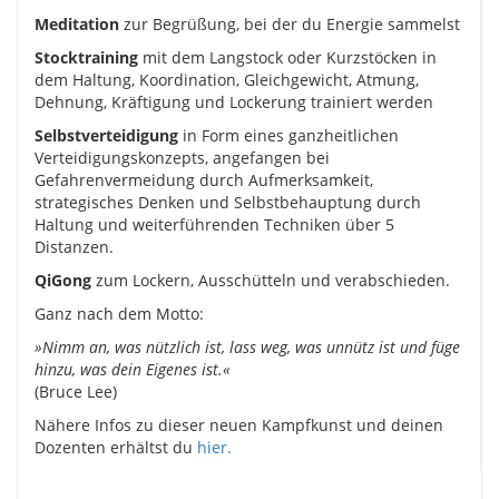
Meditation
zur Begrüßung, bei der du Energie sammelst
Stocktraining
mit dem Langstock oder Kurzstöcken in
dem Haltung, Koordination, Gleichgewicht, Atmung,
Dehnung, Kräftigung und Lockerung trainiert werden
Selbstverteidigung
in Form eines ganzheitlichen
Verteidigungskonzepts, angefangen bei
Gefahrenvermeidung durch Aufmerksamkeit,
strategisches Denken und Selbstbehauptung durch
Haltung und weiterführenden Techniken über 5
Distanzen.
QiGong
zum Lockern, Ausschütteln und verabschieden.
Ganz nach dem Motto:
»Nimm an, was nützlich ist, lass weg, was unnütz ist und füge
hinzu, was dein Eigenes ist.«
(Bruce Lee)
Nähere Infos zu dieser neuen Kampfkunst und deinen
Dozenten erhältst du
hier.