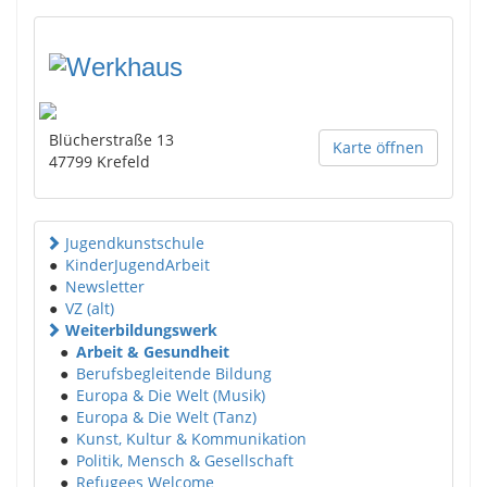
Blücherstraße 13
Karte öffnen
47799
Krefeld
Jugendkunstschule
●
KinderJugendArbeit
●
Newsletter
●
VZ (alt)
Weiterbildungswerk
●
Arbeit & Gesundheit
●
Berufsbegleitende Bildung
●
Europa & Die Welt (Musik)
●
Europa & Die Welt (Tanz)
●
Kunst, Kultur & Kommunikation
●
Politik, Mensch & Gesellschaft
●
Refugees Welcome