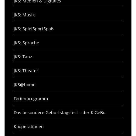
JKS: Medien & Digitales
JKS: Musik
JKS: SpielSportSpaß
JKS: Sprache
JKS: Tanz
JKS: Theater
JKS@home
Ferienprogramm
Das besondere Geburtstagsfest – der KiGeBu
Kooperationen