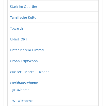
Stark im Quartier
Tamilische Kultur
Towards
UNerHÖRT
Unter leerem Himmel
Urban Triptychon
Wasser · Meere · Ozeane
Werkhaus@home
JKS@home
WbW@home