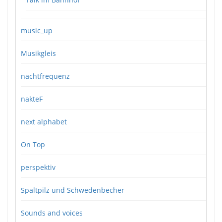
music_up
Musikgleis
nachtfrequenz
nakteF
next alphabet
On Top
perspektiv
Spaltpilz und Schwedenbecher
Sounds and voices