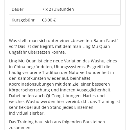
Dauer
7 x 2 (U)Stunden
Kursgebühr
63,00 €
Was stellt man sich unter einer „beseelten-Baum-Faust“
vor? Das ist der Begriff, mit dem man Ling Mu Quan
ungefähr übersetzen könnte.
Ling Mu Quan ist eine neue Variation des Wushu, eines
in China begründeten, Übungssystems. Es greift die
häufig verlorene Tradition der Naturverbundenheit in
den Kampfkünsten wieder auf, beinhaltet
Koordinationsübungen mit dem Ziel einer besseren
Körperbeherrschung und inneren Ausgeglichenheit.
Dabei helfen auch Qi Gong Übungen. Hartes und
weiches Wushu werden hier vereint, d.h. das Training ist
sehr flexibel auf den Stand jedes Einzelnen
individualisierbar.
Das Training baut sich aus folgenden Bausteinen
zusammen: