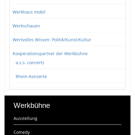
Werkhaus mobil
Werkschauen
Wertvolles Wissen: Politik/Kunst/Kultur
Kooperationspartner der Werkbühne
a.s.s. concerts
Rhein-Konzerte
Werkbühne
Ausstellung
Comedy