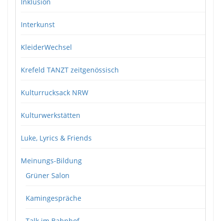
Inklusion
Interkunst
KleiderWechsel
Krefeld TANZT zeitgenössisch
Kulturrucksack NRW
Kulturwerkstätten
Luke, Lyrics & Friends
Meinungs-Bildung
Grüner Salon
Kamingespräche
Talk im Bahnhof