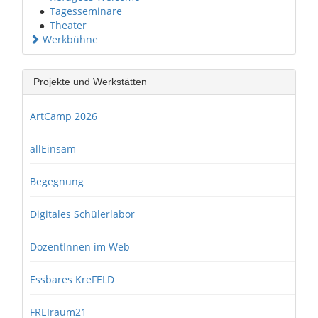
●
Tagesseminare
●
Theater
Werkbühne
Projekte und Werkstätten
ArtCamp 2026
allEinsam
Begegnung
Digitales Schülerlabor
DozentInnen im Web
Essbares KreFELD
FREIraum21