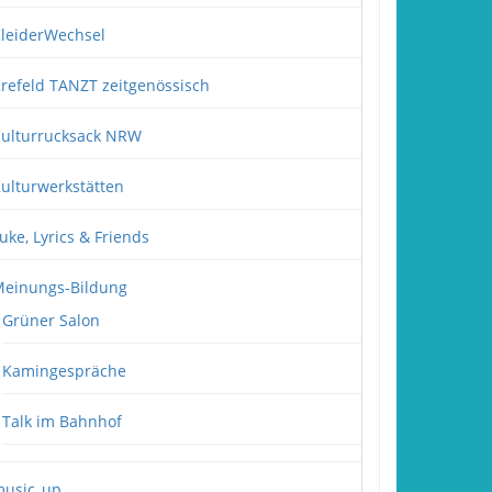
leiderWechsel
refeld TANZT zeitgenössisch
ulturrucksack NRW
ulturwerkstätten
uke, Lyrics & Friends
einungs-Bildung
Grüner Salon
Kamingespräche
Talk im Bahnhof
usic_up