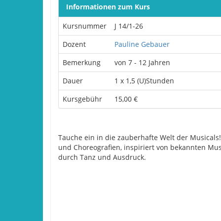
Informationen zum Kurs
Kursnummer
J 14/1-26
Dozent
Pauline Gebauer
Bemerkung
von 7 - 12 Jahren
Dauer
1 x 1,5 (U)Stunden
Kursgebühr
15,00 €
Tauche ein in die zauberhafte Welt der Musical
und Choreografien, inspiriert von bekannten Mu
durch Tanz und Ausdruck.