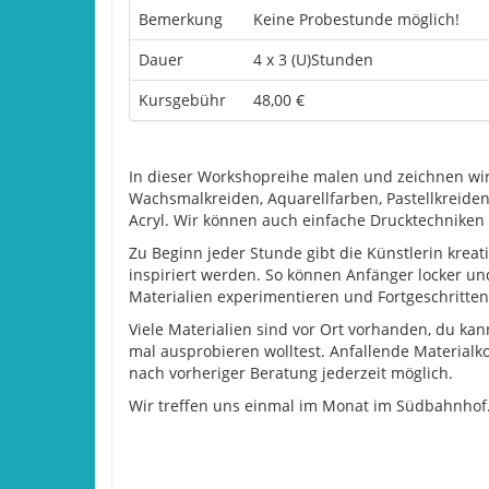
Bemerkung
Keine Probestunde möglich!
Dauer
4 x 3 (U)Stunden
Kursgebühr
48,00 €
In dieser Workshopreihe malen und zeichnen wir 
Wachsmalkreiden, Aquarellfarben, Pastellkreiden 
Acryl. Wir können auch einfache Drucktechniken
Zu Beginn jeder Stunde gibt die Künstlerin krea
inspiriert werden. So können Anfänger locker 
Materialien experimentieren und Fortgeschritte
Viele Materialien sind vor Ort vorhanden, du ka
mal ausprobieren wolltest. Anfallende Materialk
nach vorheriger Beratung jederzeit möglich.
Wir treffen uns einmal im Monat im Südbahnhof. T