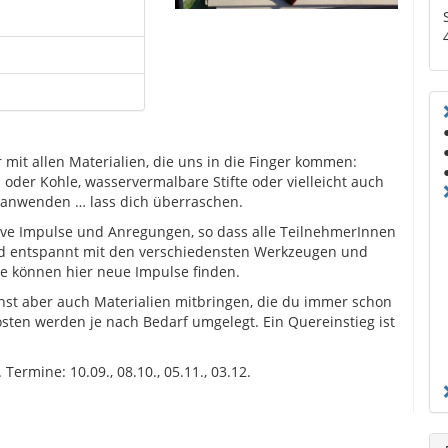
mit allen Materialien, die uns in die Finger kommen:
oder Kohle, wasservermalbare Stifte oder vielleicht auch
 anwenden … lass dich überraschen.
tive Impulse und Anregungen, so dass alle TeilnehmerInnen
und entspannt mit den verschiedensten Werkzeugen und
ne können hier neue Impulse finden.
nnst aber auch Materialien mitbringen, die du immer schon
osten werden je nach Bedarf umgelegt. Ein Quereinstieg ist
ermine: 10.09., 08.10., 05.11., 03.12.