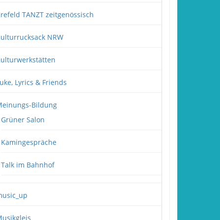
refeld TANZT zeitgenössisch
ulturrucksack NRW
ulturwerkstätten
uke, Lyrics & Friends
einungs-Bildung
Grüner Salon
Kamingespräche
Talk im Bahnhof
usic_up
usikgleis