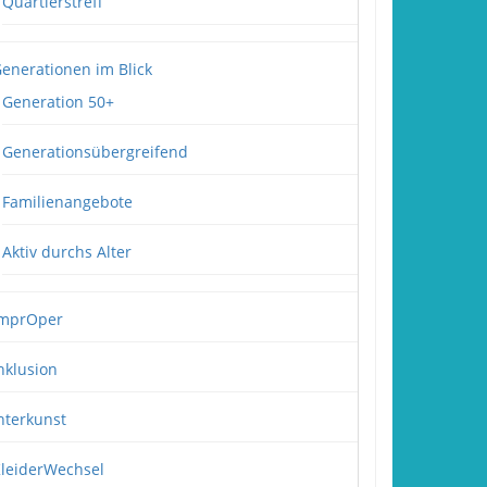
Quartierstreff
enerationen im Blick
Generation 50+
Generationsübergreifend
Familienangebote
Aktiv durchs Alter
mprOper
nklusion
nterkunst
leiderWechsel