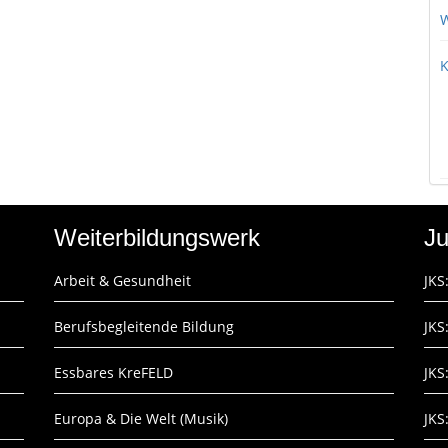
W
K
Weiterbildungswerk
Ju
Arbeit & Gesundheit
JKS
Berufsbegleitende Bildung
JKS
Essbares KreFELD
JKS
Europa & Die Welt (Musik)
JKS