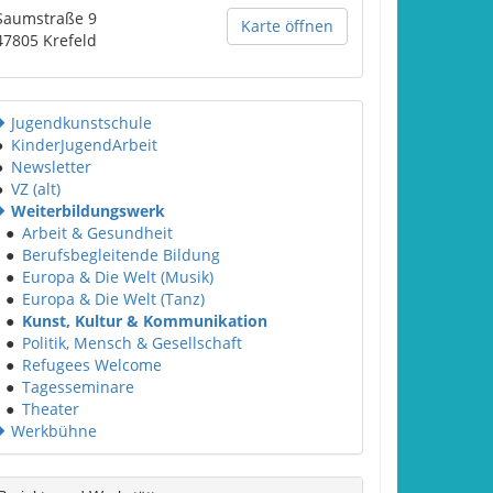
Saumstraße 9
Karte öffnen
47805
Krefeld
Jugendkunstschule
●
KinderJugendArbeit
●
Newsletter
●
VZ (alt)
Weiterbildungswerk
●
Arbeit & Gesundheit
●
Berufsbegleitende Bildung
●
Europa & Die Welt (Musik)
●
Europa & Die Welt (Tanz)
●
Kunst, Kultur & Kommunikation
●
Politik, Mensch & Gesellschaft
●
Refugees Welcome
●
Tagesseminare
●
Theater
Werkbühne