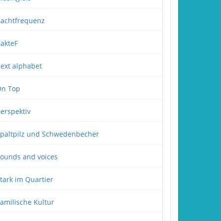
achtfrequenz
akteF
ext alphabet
n Top
erspektiv
paltpilz und Schwedenbecher
ounds and voices
tark im Quartier
amilische Kultur