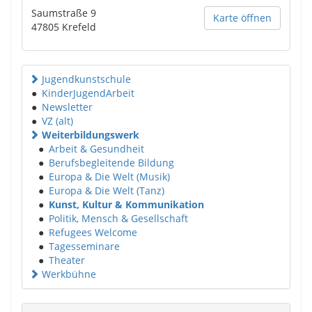
Saumstraße 9
Karte öffnen
47805
Krefeld
Jugendkunstschule
●
KinderJugendArbeit
●
Newsletter
●
VZ (alt)
Weiterbildungswerk
●
Arbeit & Gesundheit
●
Berufsbegleitende Bildung
●
Europa & Die Welt (Musik)
●
Europa & Die Welt (Tanz)
●
Kunst, Kultur & Kommunikation
●
Politik, Mensch & Gesellschaft
●
Refugees Welcome
●
Tagesseminare
●
Theater
Werkbühne