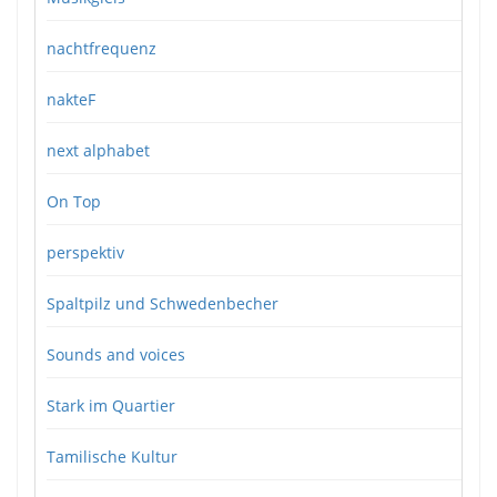
nachtfrequenz
nakteF
next alphabet
On Top
perspektiv
Spaltpilz und Schwedenbecher
Sounds and voices
Stark im Quartier
Tamilische Kultur