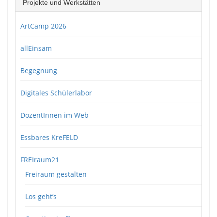
Projekte und Werkstätten
ArtCamp 2026
allEinsam
Begegnung
Digitales Schülerlabor
DozentInnen im Web
Essbares KreFELD
FREIraum21
Freiraum gestalten
Los geht’s