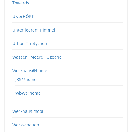
Towards
UNerHÖRT
Unter leerem Himmel
Urban Triptychon
Wasser · Meere · Ozeane
Werkhaus@home
JKS@home
WbW@home
Werkhaus mobil
Werkschauen