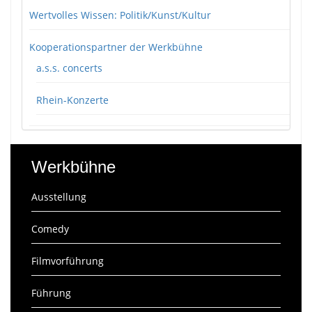
Wertvolles Wissen: Politik/Kunst/Kultur
Kooperationspartner der Werkbühne
a.s.s. concerts
Rhein-Konzerte
Werkbühne
Ausstellung
Comedy
Filmvorführung
Führung