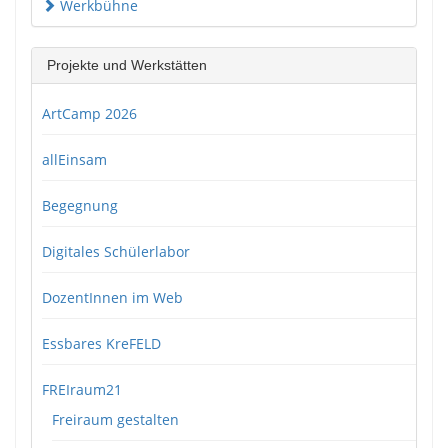
Werkbühne
Projekte und Werkstätten
ArtCamp 2026
allEinsam
Begegnung
Digitales Schülerlabor
DozentInnen im Web
Essbares KreFELD
FREIraum21
Freiraum gestalten