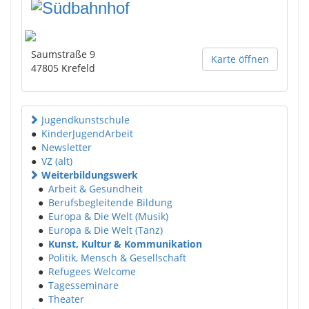
Saumstraße 9
Karte öffnen
47805
Krefeld
Jugendkunstschule
●
KinderJugendArbeit
●
Newsletter
●
VZ (alt)
Weiterbildungswerk
●
Arbeit & Gesundheit
●
Berufsbegleitende Bildung
●
Europa & Die Welt (Musik)
●
Europa & Die Welt (Tanz)
●
Kunst, Kultur & Kommunikation
●
Politik, Mensch & Gesellschaft
●
Refugees Welcome
●
Tagesseminare
●
Theater