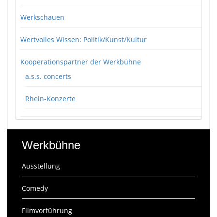
Werkschauen
Wertvolles Wissen: Politik/Kunst/Kultur
Kooperationspartner der Werkbühne
a.s.s. concerts
Rhein-Konzerte
Werkbühne
Ausstellung
Comedy
Filmvorführung