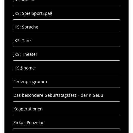
JKS: SpielSportSpaß
JKS: Sprache
JKS: Tanz
JKS: Theater
JKS@home
Ferienprogramm
Das besondere Geburtstagsfest – der KiGeBu
Kooperationen
Zirkus Ponzelar