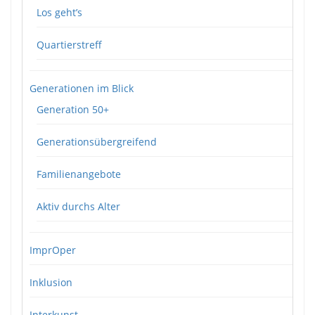
Los geht’s
Quartierstreff
Generationen im Blick
Generation 50+
Generationsübergreifend
Familienangebote
Aktiv durchs Alter
ImprOper
Inklusion
Interkunst