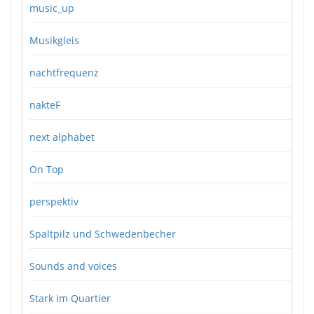
music_up
Musikgleis
nachtfrequenz
nakteF
next alphabet
On Top
perspektiv
Spaltpilz und Schwedenbecher
Sounds and voices
Stark im Quartier