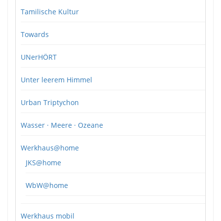
Tamilische Kultur
Towards
UNerHÖRT
Unter leerem Himmel
Urban Triptychon
Wasser · Meere · Ozeane
Werkhaus@home
JKS@home
WbW@home
Werkhaus mobil