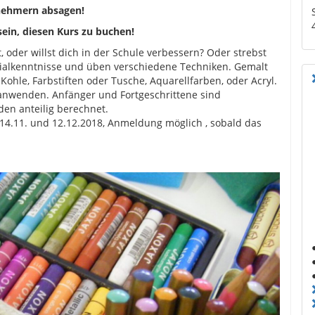
lnehmern absagen!
sein, diesen Kurs zu buchen!
, oder willst dich in der Schule verbessern? Oder strebst
erialkenntnisse und üben verschiedene Techniken. Gemalt
Kohle, Farbstiften oder Tusche, Aquarellfarben, oder Acryl.
nwenden. Anfänger und Fortgeschrittene sind
en anteilig berechnet.
14.11. und 12.12.2018, Anmeldung möglich , sobald das