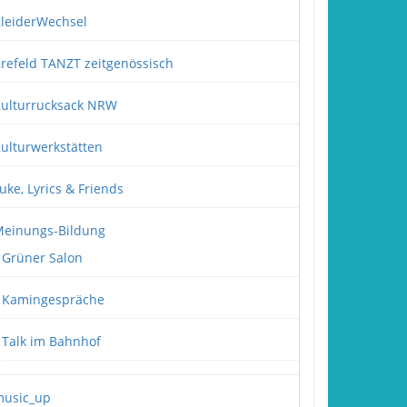
leiderWechsel
refeld TANZT zeitgenössisch
ulturrucksack NRW
ulturwerkstätten
uke, Lyrics & Friends
einungs-Bildung
Grüner Salon
Kamingespräche
Talk im Bahnhof
usic_up