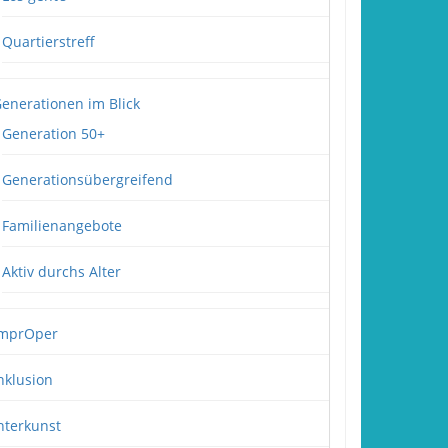
Quartierstreff
enerationen im Blick
Generation 50+
Generationsübergreifend
Familienangebote
Aktiv durchs Alter
mprOper
nklusion
nterkunst