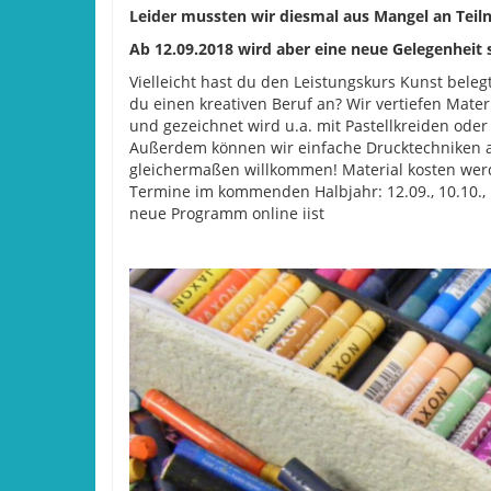
Leider mussten wir diesmal aus Mangel an Tei
Ab 12.09.2018 wird aber eine neue Gelegenheit 
Vielleicht hast du den Leistungskurs Kunst belegt
du einen kreativen Beruf an? Wir vertiefen Mat
und gezeichnet wird u.a. mit Pastellkreiden oder 
Außerdem können wir einfache Drucktechniken a
gleichermaßen willkommen! Material kosten werd
Termine im kommenden Halbjahr: 12.09., 10.10., 
neue Programm online iist