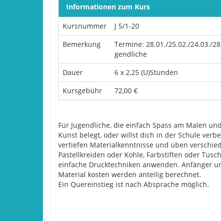
Informationen zum Kurs
Kursnummer
J 5/1-20
Bemerkung
Termine: 28.01./25.02./24.03./28.
gendliche
Dauer
6 x 2,25 (U)Stunden
Kursgebühr
72,00 €
Für Jugendliche, die einfach Spass am Malen und
Kunst belegt, oder willst dich in der Schule ver
vertiefen Materialkenntnisse und üben verschie
Pastellkreiden oder Kohle, Farbstiften oder Tus
einfache Drucktechniken anwenden. Anfänger un
Material kosten werden anteilig berechnet.
Ein Quereinstieg ist nach Absprache möglich.