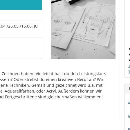
04./26.05./16.06. Ju
 Zeichnen haben! Vielleicht hast du den Leistungskurs
bessern? Oder strebst du einen kreativen Beruf an? Wir
dene Techniken. Gemalt und gezeichnet wird u.a. mit
che, Aquarellfarben, oder Acryl. Außerdem können wir
d Fortgeschrittene sind gleichermaßen willkommen!
A
a