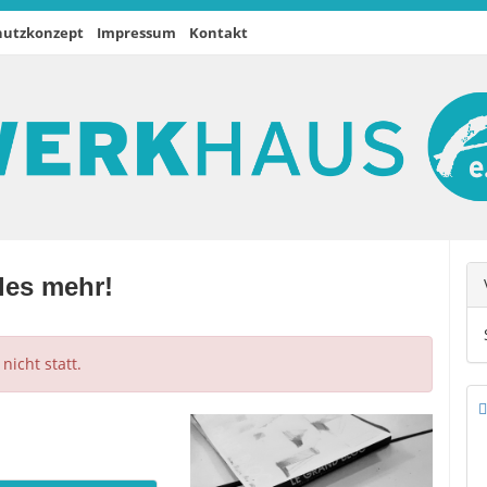
hutzkonzept
Impressum
Kontakt
les mehr!
icht statt.