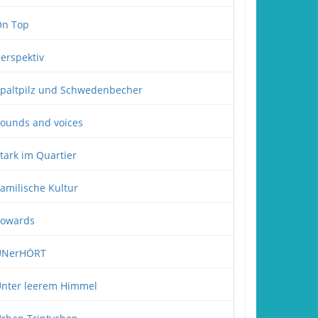
n Top
erspektiv
paltpilz und Schwedenbecher
ounds and voices
tark im Quartier
amilische Kultur
owards
UNerHÖRT
nter leerem Himmel