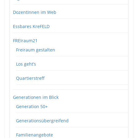
DozentInnen im Web
Essbares KreFELD
FREIraum21
Freiraum gestalten
Los geht’s
Quartierstreff
Generationen im Blick
Generation 50+
Generationsübergreifend
Familienangebote