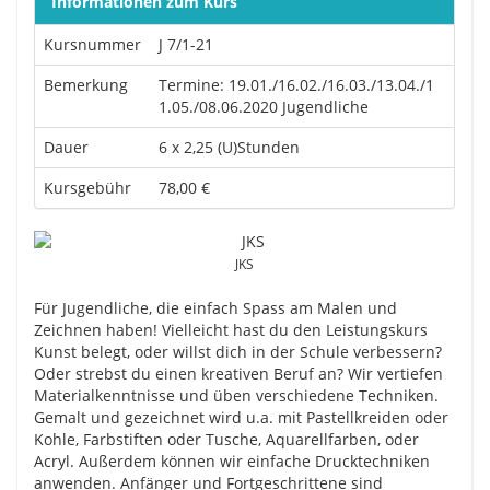
Informationen zum Kurs
Kursnummer
J 7/1-21
Bemerkung
Termine: 19.01./16.02./16.03./13.04./1
1.05./08.06.2020 Jugendliche
Dauer
6 x 2,25 (U)Stunden
Kursgebühr
78,00 €
JKS
Für Jugendliche, die einfach Spass am Malen und
Zeichnen haben! Vielleicht hast du den Leistungskurs
Kunst belegt, oder willst dich in der Schule verbessern?
Oder strebst du einen kreativen Beruf an? Wir vertiefen
Materialkenntnisse und üben verschiedene Techniken.
Gemalt und gezeichnet wird u.a. mit Pastellkreiden oder
Kohle, Farbstiften oder Tusche, Aquarellfarben, oder
Acryl. Außerdem können wir einfache Drucktechniken
anwenden. Anfänger und Fortgeschrittene sind