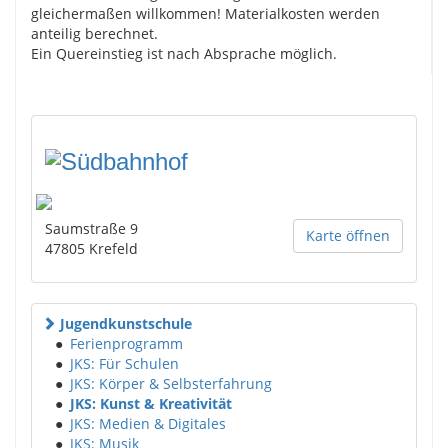
gleichermaßen willkommen! Materialkosten werden
anteilig berechnet.
Ein Quereinstieg ist nach Absprache möglich.
Saumstraße 9
Karte öffnen
47805
Krefeld
Jugendkunstschule
●
Ferienprogramm
●
JKS: Für Schulen
●
JKS: Körper & Selbsterfahrung
●
JKS: Kunst & Kreativität
●
JKS: Medien & Digitales
●
JKS: Musik