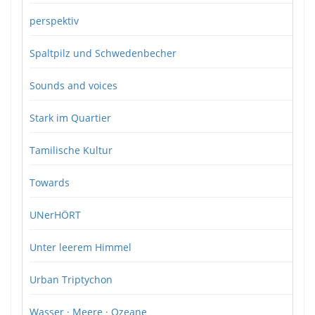
perspektiv
Spaltpilz und Schwedenbecher
Sounds and voices
Stark im Quartier
Tamilische Kultur
Towards
UNerHÖRT
Unter leerem Himmel
Urban Triptychon
Wasser · Meere · Ozeane