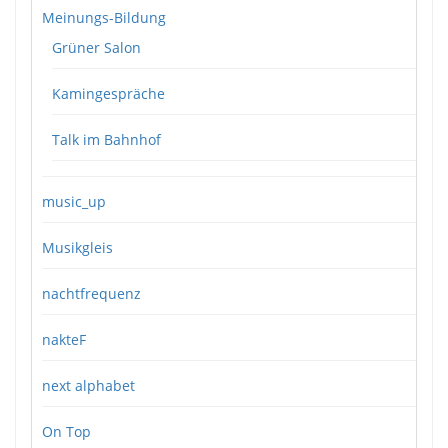
Meinungs-Bildung
Grüner Salon
Kamingespräche
Talk im Bahnhof
music_up
Musikgleis
nachtfrequenz
nakteF
next alphabet
On Top