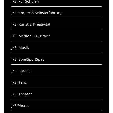
JKS: Für Schulen
JKS: Körper & Selbsterfahrung
JKS: Kunst & Kreativität
JKS: Medien & Digitales
JKS: Musik
JKS: SpielSportSpaß
JKS: Sprache
JKS: Tanz
JKS: Theater
JKS@home