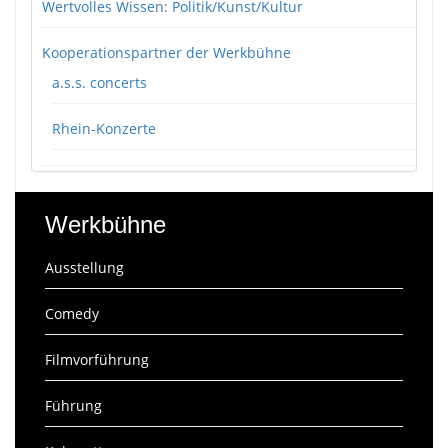
Wertvolles Wissen: Politik/Kunst/Kultur
Kooperationspartner der Werkbühne
a.s.s. concerts
Rhein-Konzerte
Werkbühne
Ausstellung
Comedy
Filmvorführung
Führung