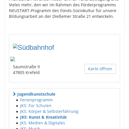
Vieles mehr, den wir im Rahmen des Förderprogramms
NEUSTART-Programm des Fonds-Soziokultur für unsere
Bildungsarbeit an der Dießemer Straße 21 entwickeln.
Saumstraße 9
Karte öffnen
47805
Krefeld
Jugendkunstschule
●
Ferienprogramm
●
JKS: Für Schulen
●
JKS: Körper & Selbsterfahrung
●
JKS: Kunst & Kreativität
●
JKS: Medien & Digitales
●
JKS: Musik