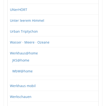
UNerHÖRT
Unter leerem Himmel
Urban Triptychon
Wasser · Meere · Ozeane
Werkhaus@home
JKS@home
WbW@home
Werkhaus mobil
Werkschauen