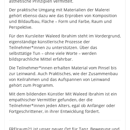
ästhetische Prinzipien vermittelt.
Der praktische Umgang mit Materialien der Malerei
gehört ebenso dazu wie das Erproben von Komposition
und Bildaufbau, Fläche – Form und Farbe, Raum und
Perspektive.
Für den Kursleiter Waleed Ibrahim steht im Vordergrund,
eigenständige künstlerische Prozesse der
Teilnehmer*innen zu unterstützen. Über das
selbsttätige Tun – ohne viele Worte – werden
bildsprachliche Mittel erfahrbar.
Die Teilnehmer*innen erhalten Material vom Pinsel bis
zur Leinwand. Auch Praktisches, wie der Zusammenbau
von Keilrahmen und das Aufspannen von Leinwand
gehört zum Programm.
Mit dem bildenden Künstler Mit Waleed Ibrahim ist ein
empathischer Vermittler gefunden, der die
Teilnehmer*innen jeden Alters, egal ob Anfänger oder
Fortgeschrittener, in ihrer Entwicklung fördert.
FREIraum21 ist unser neuer Ort für Tanz, Bewegung und