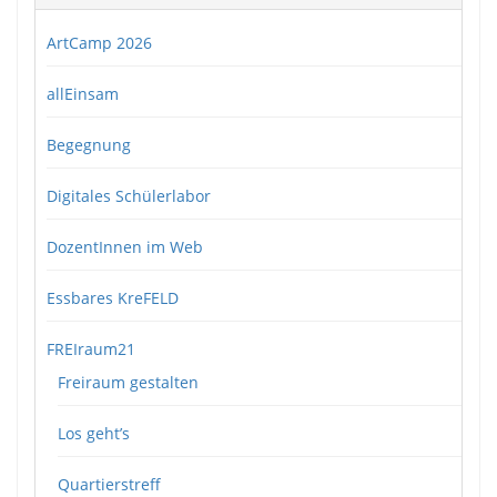
ArtCamp 2026
allEinsam
Begegnung
Digitales Schülerlabor
DozentInnen im Web
Essbares KreFELD
FREIraum21
Freiraum gestalten
Los geht’s
Quartierstreff