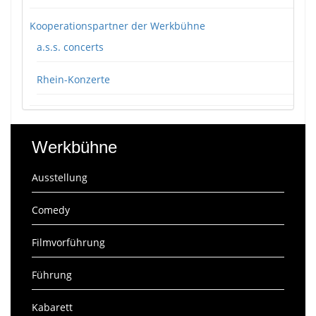
Kooperationspartner der Werkbühne
a.s.s. concerts
Rhein-Konzerte
Werkbühne
Ausstellung
Comedy
Filmvorführung
Führung
Kabarett