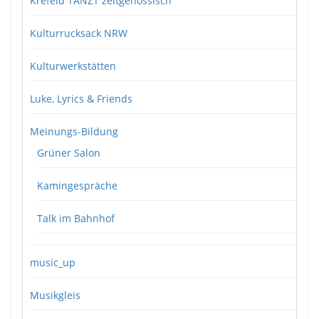
Krefeld TANZT zeitgenössisch
Kulturrucksack NRW
Kulturwerkstätten
Luke, Lyrics & Friends
Meinungs-Bildung
Grüner Salon
Kamingespräche
Talk im Bahnhof
music_up
Musikgleis