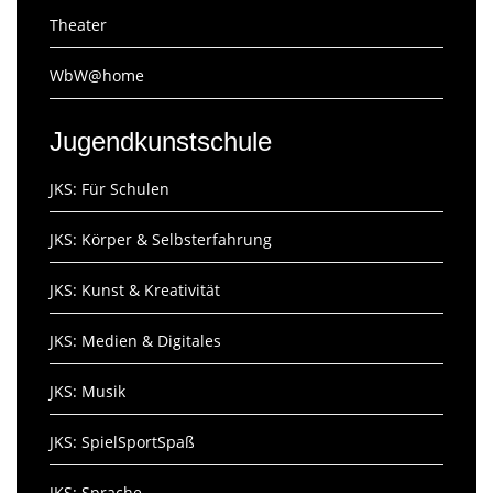
Theater
WbW@home
Jugendkunstschule
JKS: Für Schulen
JKS: Körper & Selbsterfahrung
JKS: Kunst & Kreativität
JKS: Medien & Digitales
JKS: Musik
JKS: SpielSportSpaß
JKS: Sprache