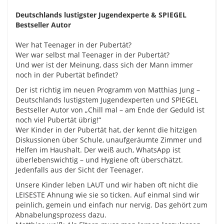
Deutschlands lustigster Jugendexperte & SPIEGEL
Bestseller Autor
Wer hat Teenager in der Pubertät?
Wer war selbst mal Teenager in der Pubertät?
Und wer ist der Meinung, dass sich der Mann immer
noch in der Pubertät befindet?
Der ist richtig im neuen Programm von Matthias Jung –
Deutschlands lustigstem Jugendexperten und SPIEGEL
Bestseller Autor von „Chill mal – am Ende der Geduld ist
noch viel Pubertät übrig!“
Wer Kinder in der Pubertät hat, der kennt die hitzigen
Diskussionen über Schule, unaufgeräumte Zimmer und
Helfen im Haushalt. Der weiß auch, WhatsApp ist
überlebenswichtig – und Hygiene oft überschätzt.
Jedenfalls aus der Sicht der Teenager.
Unsere Kinder leben LAUT und wir haben oft nicht die
LEISESTE Ahnung wie sie so ticken. Auf einmal sind wir
peinlich, gemein und einfach nur nervig. Das gehört zum
Abnabelungsprozess dazu.