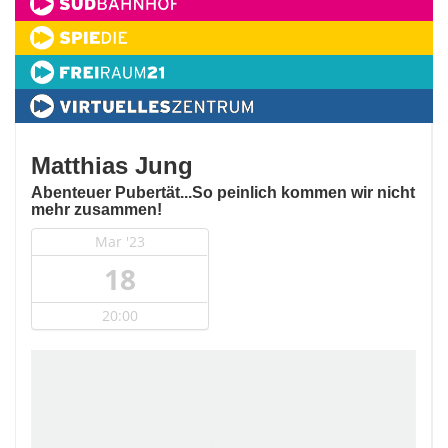
Matthias Jung
Abenteuer Pubertät...So peinlich kommen wir nicht
mehr zusammen!
Mar '23
18
20:00