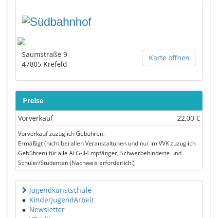
Saumstraße 9
Karte öffnen
47805
Krefeld
Preise
Vorverkauf
22,00 €
Vorverkauf zuzüglich Gebühren.
Ermäßigt (nicht bei allen Veranstaltunen und nur im VVK zuzüglich
Gebühren) für alle ALG-II-Empfänger, Schwerbehinderte und
Schüler/Studenten (Nachweis erforderlich!)
Jugendkunstschule
●
KinderJugendArbeit
●
Newsletter