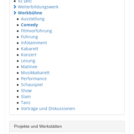
●
VZ (alt)
Weiterbildungswerk
Werkbühne
●
Ausstellung
●
Comedy
●
Filmvorführung
●
Führung
●
Infotainment
●
Kabarett
●
Konzert
●
Lesung
●
Matinee
●
Musikkabarett
●
Performance
●
Schauspiel
●
Show
●
Slam
●
Tanz
●
Vorträge und Diskussionen
Projekte und Werkstätten