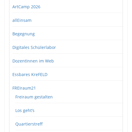
ArtCamp 2026
allEinsam
Begegnung
Digitales Schülerlabor
DozentInnen im Web
Essbares KreFELD
FREIraum21
Freiraum gestalten
Los geht’s
Quartierstreff