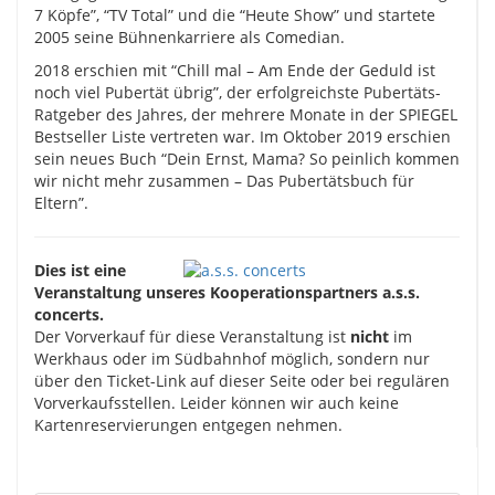
7 Köpfe”, “TV Total” und die “Heute Show” und startete
2005 seine Bühnenkarriere als Comedian.
2018 erschien mit “Chill mal – Am Ende der Geduld ist
noch viel Pubertät übrig”, der erfolgreichste Pubertäts-
Ratgeber des Jahres, der mehrere Monate in der SPIEGEL
Bestseller Liste vertreten war. Im Oktober 2019 erschien
sein neues Buch “Dein Ernst, Mama? So peinlich kommen
wir nicht mehr zusammen – Das Pubertätsbuch für
Eltern”.
Dies ist eine
Veranstaltung unseres Kooperationspartners a.s.s.
concerts.
Der Vorverkauf für diese Veranstaltung ist
nicht
im
Werkhaus oder im Südbahnhof möglich, sondern nur
über den Ticket-Link auf dieser Seite oder bei regulären
Vorverkaufsstellen. Leider können wir auch keine
Kartenreservierungen entgegen nehmen.