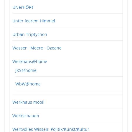
UNerHÖRT
Unter leerem Himmel
Urban Triptychon
Wasser · Meere · Ozeane
Werkhaus@home
JKS@home
WbW@home
Werkhaus mobil
Werkschauen
Wertvolles Wissen: Politik/Kunst/Kultur