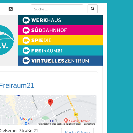
Freiraum21
Dießemer Straße 21
Karte öffnen