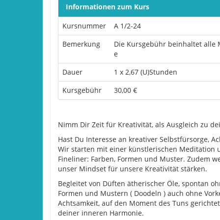
Informationen zum Kurs
Kursnummer
A 1/2-24
Bemerkung
Die Kursgebühr beinhaltet alle 
e
Dauer
1 x 2,67 (U)Stunden
Kursgebühr
30,00 €
Nimm Dir Zeit für Kreativität, als Ausgleich zu d
Hast Du Interesse an kreativer Selbstfürsorge, 
Wir starten mit einer künstlerischen Meditatio
Fineliner: Farben, Formen und Muster. Zudem we
unser Mindset für unsere Kreativität stärken.
Begleitet von Düften ätherischer Öle, spontan o
Formen und Mustern ( Doodeln ) auch ohne Vork
Achtsamkeit, auf den Moment des Tuns gerichtet 
deiner inneren Harmonie.