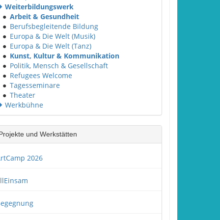
Weiterbildungswerk
●
Arbeit & Gesundheit
●
Berufsbegleitende Bildung
●
Europa & Die Welt (Musik)
●
Europa & Die Welt (Tanz)
●
Kunst, Kultur & Kommunikation
●
Politik, Mensch & Gesellschaft
●
Refugees Welcome
●
Tagesseminare
●
Theater
Werkbühne
Projekte und Werkstätten
rtCamp 2026
llEinsam
Begegnung