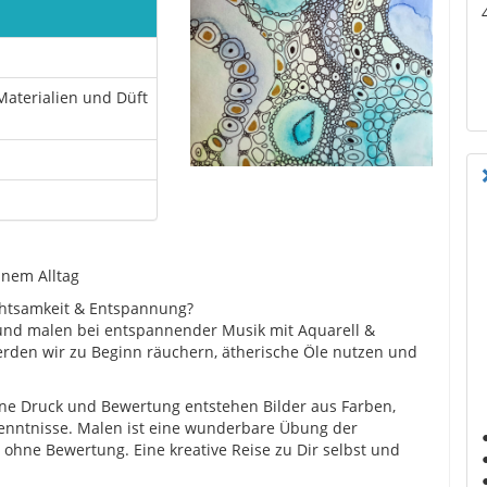
Materialien und Düft
einem Alltag
Achtsamkeit & Entspannung?
n und malen bei entspannender Musik mit Aquarell &
rden wir zu Beginn räuchern, ätherische Öle nutzen und
hne Druck und Bewertung entstehen Bilder aus Farben,
enntnisse. Malen ist eine wunderbare Übung der
ohne Bewertung. Eine kreative Reise zu Dir selbst und