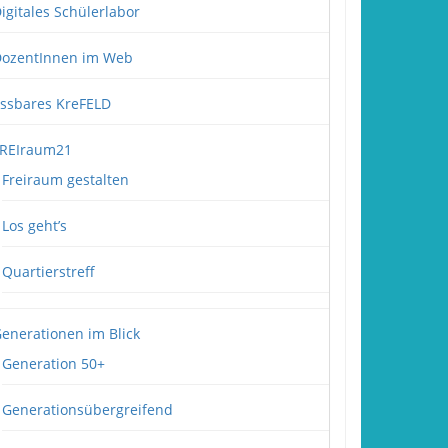
igitales Schülerlabor
ozentInnen im Web
ssbares KreFELD
REIraum21
Freiraum gestalten
Los geht’s
Quartierstreff
enerationen im Blick
Generation 50+
Generationsübergreifend