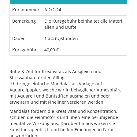
Kursnummer
A 2/2-24
Bemerkung
Die Kursgebühr beinhaltet alle Materi
alien und Düfte
Dauer
1 x 4 (U)Stunden
Kursgebühr
40,00 €
Ruhe & Zeit für Kreativität, als Ausgleich und
Stressabbau für den Alltag
Ich bringe einfache Mandalas als Vorlage auf
Aquarellpapier, welche wir in behaglicher Atmosphäre
mit Aquarell und Buntstiften ausmalen und oder
erweitern und mit Fineliner verzieren werden.
Mandalas fördern die Kreativität und Konzentration,
schulen die Feinmotorik und üben eine beruhigende
meditative Wirkung aus. Darüber hinaus wirken sie
kunsttherapeutisch und helfen Emotionen in Farbe
auszudrücken.