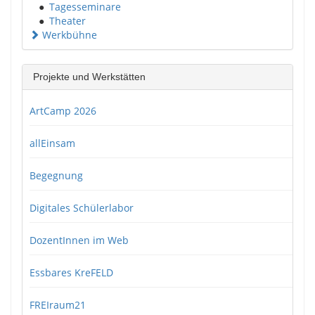
●
Tagesseminare
●
Theater
Werkbühne
Projekte und Werkstätten
ArtCamp 2026
allEinsam
Begegnung
Digitales Schülerlabor
DozentInnen im Web
Essbares KreFELD
FREIraum21