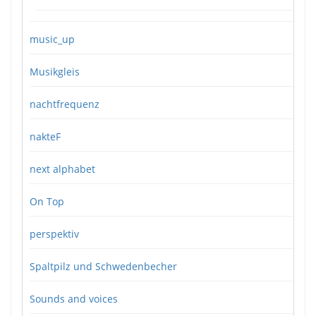
music_up
Musikgleis
nachtfrequenz
nakteF
next alphabet
On Top
perspektiv
Spaltpilz und Schwedenbecher
Sounds and voices