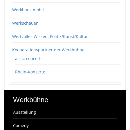
Werkhaus mobil
Werkschauen
Wertvolles Wissen: Politik/Kunst/Kultur
Kooperationspartner der Werkbühne
a.s.s. concerts
Rhein-Konzerte
Werkbühne
Ausstellung
Comedy