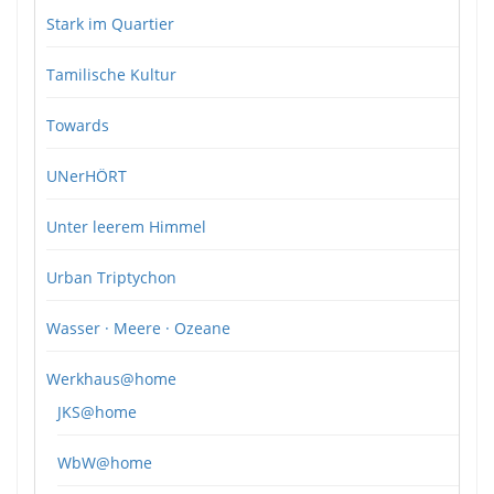
Stark im Quartier
Tamilische Kultur
Towards
UNerHÖRT
Unter leerem Himmel
Urban Triptychon
Wasser · Meere · Ozeane
Werkhaus@home
JKS@home
WbW@home