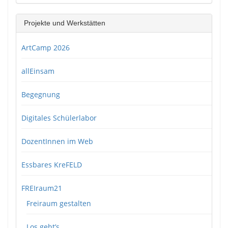
Projekte und Werkstätten
ArtCamp 2026
allEinsam
Begegnung
Digitales Schülerlabor
DozentInnen im Web
Essbares KreFELD
FREIraum21
Freiraum gestalten
Los geht’s