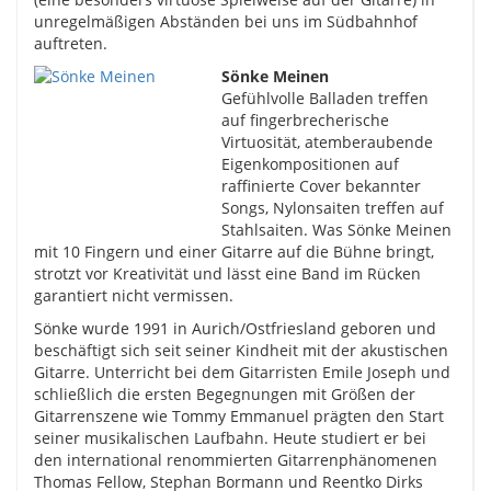
unregelmäßigen Abständen bei uns im Südbahnhof
auftreten.
Sönke Meinen
Gefühlvolle Balladen treffen
auf fingerbrecherische
Virtuosität, atemberaubende
Eigenkompositionen auf
raffinierte Cover bekannter
Songs, Nylonsaiten treffen auf
Stahlsaiten. Was Sönke Meinen
mit 10 Fingern und einer Gitarre auf die Bühne bringt,
strotzt vor Kreativität und lässt eine Band im Rücken
garantiert nicht vermissen.
Sönke wurde 1991 in Aurich/Ostfriesland geboren und
beschäftigt sich seit seiner Kindheit mit der akustischen
Gitarre. Unterricht bei dem Gitarristen Emile Joseph und
schließlich die ersten Begegnungen mit Größen der
Gitarrenszene wie Tommy Emmanuel prägten den Start
seiner musikalischen Laufbahn. Heute studiert er bei
den international renommierten Gitarrenphänomenen
Thomas Fellow, Stephan Bormann und Reentko Dirks