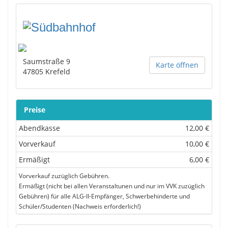
Saumstraße 9
Karte öffnen
47805
Krefeld
Preise
Abendkasse
12,00 €
Vorverkauf
10,00 €
Ermäßigt
6,00 €
Vorverkauf zuzüglich Gebühren.
Ermäßigt (nicht bei allen Veranstaltunen und nur im VVK zuzüglich
Gebühren) für alle ALG-II-Empfänger, Schwerbehinderte und
Schüler/Studenten (Nachweis erforderlich!)