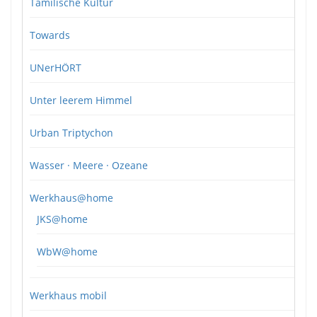
Tamilische Kultur
Towards
UNerHÖRT
Unter leerem Himmel
Urban Triptychon
Wasser · Meere · Ozeane
Werkhaus@home
JKS@home
WbW@home
Werkhaus mobil