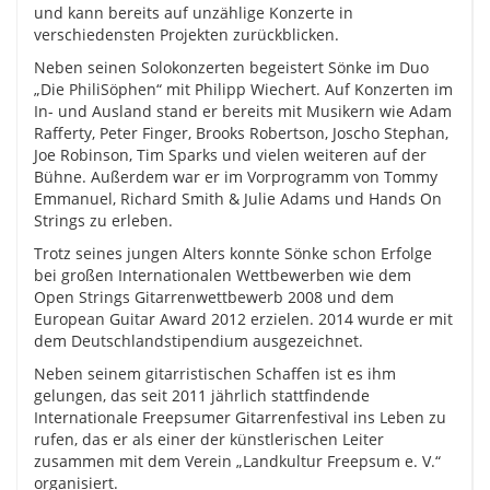
und kann bereits auf unzählige Konzerte in
verschiedensten Projekten zurückblicken.
Neben seinen Solokonzerten begeistert Sönke im Duo
„Die PhiliSöphen“ mit Philipp Wiechert. Auf Konzerten im
In- und Ausland stand er bereits mit Musikern wie Adam
Rafferty, Peter Finger, Brooks Robertson, Joscho Stephan,
Joe Robinson, Tim Sparks und vielen weiteren auf der
Bühne. Außerdem war er im Vorprogramm von Tommy
Emmanuel, Richard Smith & Julie Adams und Hands On
Strings zu erleben.
Trotz seines jungen Alters konnte Sönke schon Erfolge
bei großen Internationalen Wettbewerben wie dem
Open Strings Gitarrenwettbewerb 2008 und dem
European Guitar Award 2012 erzielen. 2014 wurde er mit
dem Deutschlandstipendium ausgezeichnet.
Neben seinem gitarristischen Schaffen ist es ihm
gelungen, das seit 2011 jährlich stattfindende
Internationale Freepsumer Gitarrenfestival ins Leben zu
rufen, das er als einer der künstlerischen Leiter
zusammen mit dem Verein „Landkultur Freepsum e. V.“
organisiert.