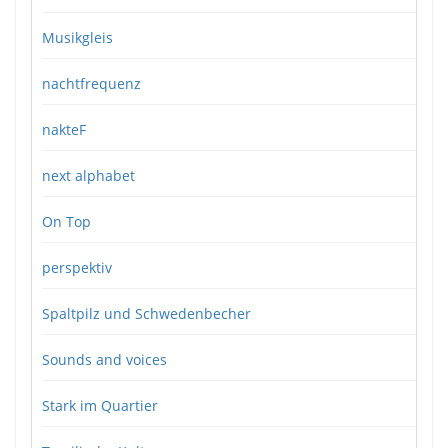
Musikgleis
nachtfrequenz
nakteF
next alphabet
On Top
perspektiv
Spaltpilz und Schwedenbecher
Sounds and voices
Stark im Quartier