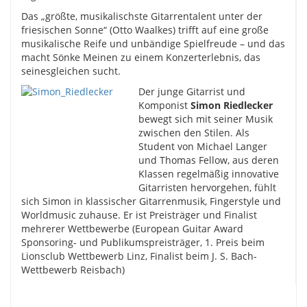
Das „größte, musikalischste Gitarrentalent unter der
friesischen Sonne“ (Otto Waalkes) trifft auf eine große
musikalische Reife und unbändige Spielfreude – und das
macht Sönke Meinen zu einem Konzerterlebnis, das
seinesgleichen sucht.
Der junge Gitarrist und
Komponist
Simon Riedlecker
bewegt sich mit seiner Musik
zwischen den Stilen. Als
Student von Michael Langer
und Thomas Fellow, aus deren
Klassen regelmäßig innovative
Gitarristen hervorgehen, fühlt
sich Simon in klassischer Gitarrenmusik, Fingerstyle und
Worldmusic zuhause. Er ist Preisträger und Finalist
mehrerer Wettbewerbe (European Guitar Award
Sponsoring- und Publikumspreisträger, 1. Preis beim
Lionsclub Wettbewerb Linz, Finalist beim J. S. Bach-
Wettbewerb Reisbach)