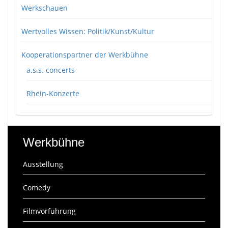
Werkschauen
Wertvolles Wissen: Politik/Kunst/Kultur
Kooperationspartner der Werkbühne
a.s.s. concerts
Rhein-Konzerte
Werkbühne
Ausstellung
Comedy
Filmvorführung