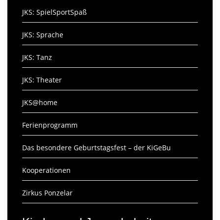
JKS: SpielSportSpaß
JKS: Sprache
JKS: Tanz
JKS: Theater
JKS@home
Ferienprogramm
Das besondere Geburtstagsfest – der KiGeBu
Kooperationen
Zirkus Ponzelar