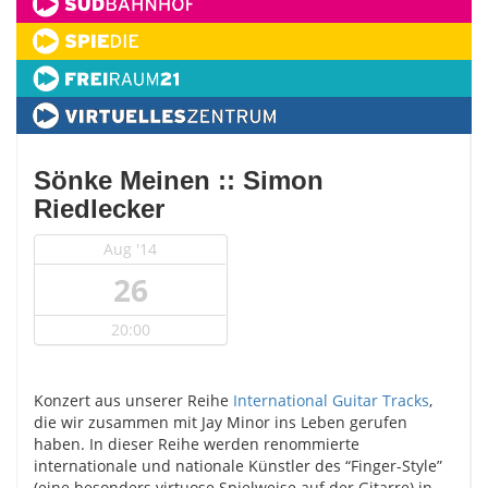
Sönke Meinen :: Simon
Riedlecker
Aug '14
26
20:00
Konzert aus unserer Reihe
International Guitar Tracks
,
die wir zusammen mit Jay Minor ins Leben gerufen
haben. In dieser Reihe werden renommierte
internationale und nationale Künstler des “Finger-Style”
(eine besonders virtuose Spielweise auf der Gitarre) in