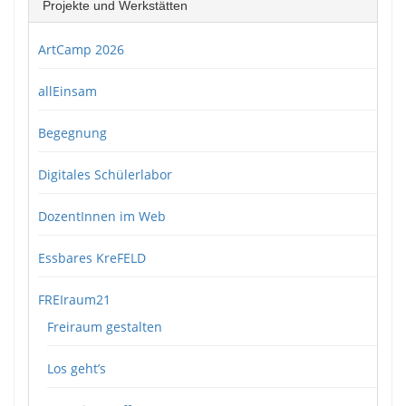
Projekte und Werkstätten
ArtCamp 2026
allEinsam
Begegnung
Digitales Schülerlabor
DozentInnen im Web
Essbares KreFELD
FREIraum21
Freiraum gestalten
Los geht’s