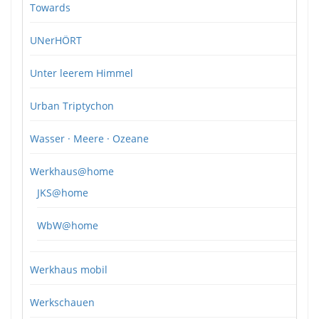
Towards
UNerHÖRT
Unter leerem Himmel
Urban Triptychon
Wasser · Meere · Ozeane
Werkhaus@home
JKS@home
WbW@home
Werkhaus mobil
Werkschauen