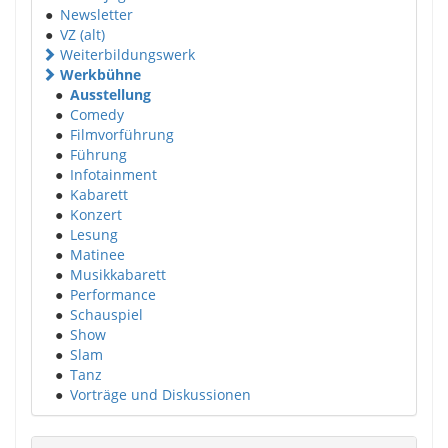
●
Newsletter
●
VZ (alt)
Weiterbildungswerk
Werkbühne
●
Ausstellung
●
Comedy
●
Filmvorführung
●
Führung
●
Infotainment
●
Kabarett
●
Konzert
●
Lesung
●
Matinee
●
Musikkabarett
●
Performance
●
Schauspiel
●
Show
●
Slam
●
Tanz
●
Vorträge und Diskussionen