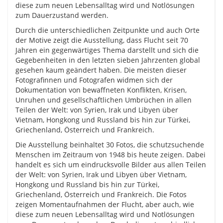
diese zum neuen Lebensalltag wird und Notlösungen
zum Dauerzustand werden.
Durch die unterschiedlichen Zeitpunkte und auch Orte
der Motive zeigt die Ausstellung, dass Flucht seit 70
Jahren ein gegenwärtiges Thema darstellt und sich die
Gegebenheiten in den letzten sieben Jahrzenten global
gesehen kaum geändert haben. Die meisten dieser
Fotografinnen und Fotografen widmen sich der
Dokumentation von bewaffneten Konflikten, Krisen,
Unruhen und gesellschaftlichen Umbrüchen in allen
Teilen der Welt: von Syrien, Irak und Libyen über
Vietnam, Hongkong und Russland bis hin zur Türkei,
Griechenland, Österreich und Frankreich.
Die Ausstellung beinhaltet 30 Fotos, die schutzsuchende
Menschen im Zeitraum von 1948 bis heute zeigen. Dabei
handelt es sich um eindrucksvolle Bilder aus allen Teilen
der Welt: von Syrien, Irak und Libyen über Vietnam,
Hongkong und Russland bis hin zur Türkei,
Griechenland, Österreich und Frankreich. Die Fotos
zeigen Momentaufnahmen der Flucht, aber auch, wie
diese zum neuen Lebensalltag wird und Notlösungen