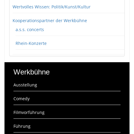
Wertvolles Wissen: Politik/Kunst/Kultur
Kooperationspartner der Werkbühne
a.s.s. concerts
Rhein-Konzerte
Werkbühne
Ausstellung
Comedy
Filmvorführung
Führung