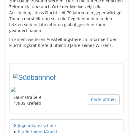
zum Dauerzustand werden. Durch die unterschiedlichen
Zeitpunkte und auch Orte der Motive zeigt die
Ausstellung, dass Flucht seit 70 Jahren ein gegenwärtiges
Thema darstellt und sich die Gegebenheiten in den
letzten sieben Jahrzehnten global gesehen kaum
geändert haben.
In einem weiteren Ausstellungsbereich informiert der
Flüchtlingsrat Krefeld über 30 Jahre seines Wirkens.
Saumstraße 9
Karte öffnen
47805
Krefeld
Jugendkunstschule
●
KinderJugendArbeit