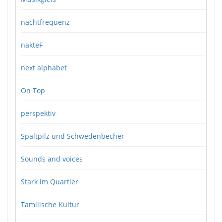
nachtfrequenz
nakteF
next alphabet
On Top
perspektiv
Spaltpilz und Schwedenbecher
Sounds and voices
Stark im Quartier
Tamilische Kultur