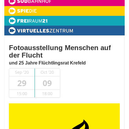
Fotoausstellung Menschen auf
der Flucht
und 25 Jahre Flüchtlingsrat Krefeld
Sep '20
Oct '20
29
09
15:00
18:00