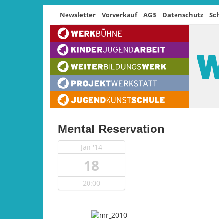
Newsletter
Vorverkauf
AGB
Datenschutz
Sc
Mental Reservation
Jan '14
18
20:00