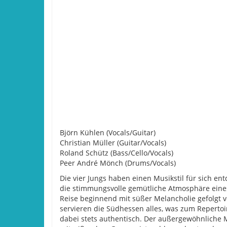
Björn Kühlen (Vocals/Guitar)
Christian Müller (Guitar/Vocals)
Roland Schütz (Bass/Cello/Vocals)
Peer André Mönch (Drums/Vocals)
Die vier Jungs haben einen Musikstil für sich ent
die stimmungsvolle gemütliche Atmosphäre eines 
Reise beginnend mit süßer Melancholie gefolgt 
servieren die Südhessen alles, was zum Reperto
dabei stets authentisch. Der außergewöhnliche Mi