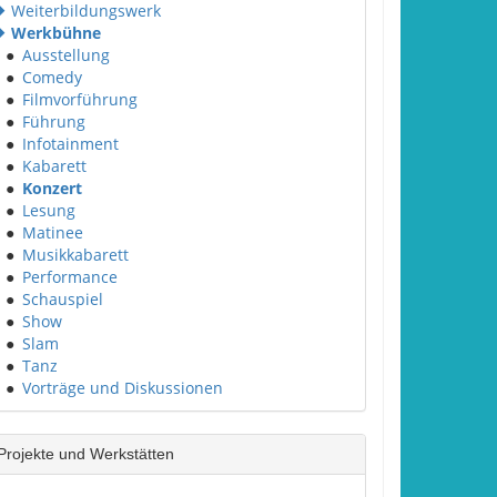
Weiterbildungswerk
Werkbühne
●
Ausstellung
●
Comedy
●
Filmvorführung
●
Führung
●
Infotainment
●
Kabarett
●
Konzert
●
Lesung
●
Matinee
●
Musikkabarett
●
Performance
●
Schauspiel
●
Show
●
Slam
●
Tanz
●
Vorträge und Diskussionen
Projekte und Werkstätten