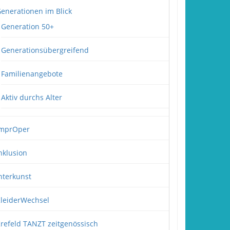
enerationen im Blick
Generation 50+
Generationsübergreifend
Familienangebote
Aktiv durchs Alter
mprOper
nklusion
nterkunst
leiderWechsel
refeld TANZT zeitgenössisch