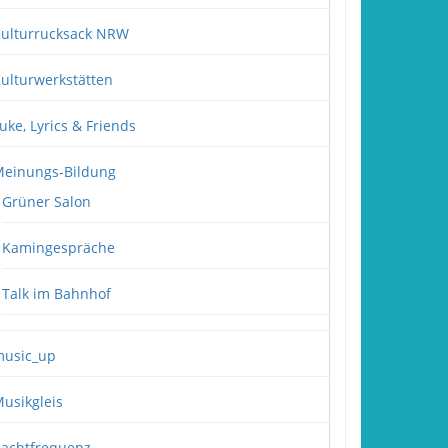
ulturrucksack NRW
ulturwerkstätten
uke, Lyrics & Friends
einungs-Bildung
Grüner Salon
Kamingespräche
Talk im Bahnhof
usic_up
usikgleis
achtfrequenz