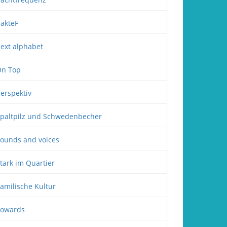
akteF
ext alphabet
n Top
erspektiv
paltpilz und Schwedenbecher
ounds and voices
tark im Quartier
amilische Kultur
owards