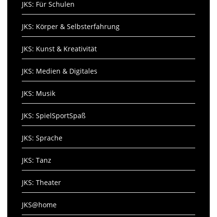
JKS: Für Schulen
JKS: Körper & Selbsterfahrung
JKS: Kunst & Kreativität
JKS: Medien & Digitales
JKS: Musik
JKS: SpielSportSpaß
JKS: Sprache
JKS: Tanz
JKS: Theater
JKS@home