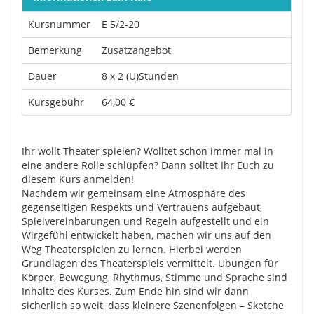
Kursnummer
E 5/2-20
Bemerkung
Zusatzangebot
Dauer
8 x 2 (U)Stunden
Kursgebühr
64,00 €
Ihr wollt Theater spielen? Wolltet schon immer mal in
eine andere Rolle schlüpfen? Dann solltet Ihr Euch zu
diesem Kurs anmelden!
Nachdem wir gemeinsam eine Atmosphäre des
gegenseitigen Respekts und Vertrauens aufgebaut,
Spielvereinbarungen und Regeln aufgestellt und ein
Wirgefühl entwickelt haben, machen wir uns auf den
Weg Theaterspielen zu lernen. Hierbei werden
Grundlagen des Theaterspiels vermittelt. Übungen für
Körper, Bewegung, Rhythmus, Stimme und Sprache sind
Inhalte des Kurses. Zum Ende hin sind wir dann
sicherlich so weit, dass kleinere Szenenfolgen – Sketche