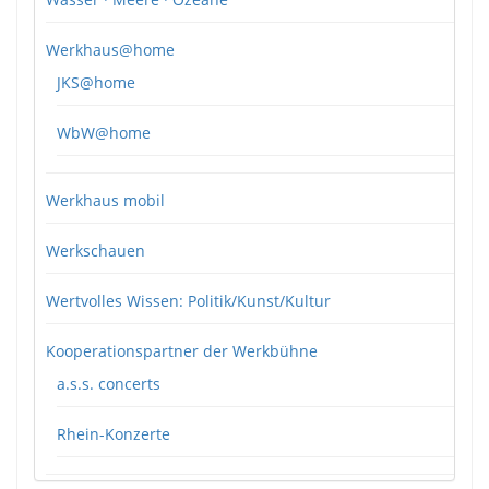
Werkhaus@home
JKS@home
WbW@home
Werkhaus mobil
Werkschauen
Wertvolles Wissen: Politik/Kunst/Kultur
Kooperationspartner der Werkbühne
a.s.s. concerts
Rhein-Konzerte