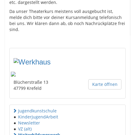
etc. dargestellt werden.
Da unser Theaterkurs meistens voll ausgebucht ist,
melde dich bitte vor deiner Kursanmeldung telefonisch
bei uns. Wir klären dann ab, ob noch Nachrückplätze frei
sind.
Blücherstraße 13
Karte öffnen
47799
Krefeld
Jugendkunstschule
●
KinderJugendArbeit
●
Newsletter
●
VZ (alt)
Weiterbildungswerk