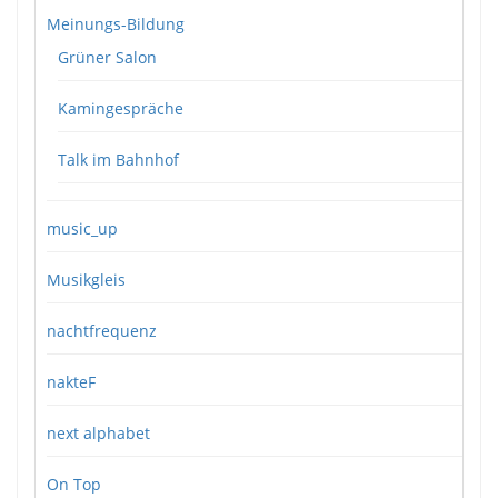
Meinungs-Bildung
Grüner Salon
Kamingespräche
Talk im Bahnhof
music_up
Musikgleis
nachtfrequenz
nakteF
next alphabet
On Top