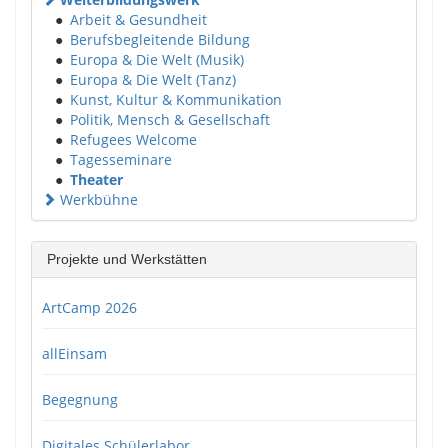
●
Arbeit & Gesundheit
●
Berufsbegleitende Bildung
●
Europa & Die Welt (Musik)
●
Europa & Die Welt (Tanz)
●
Kunst, Kultur & Kommunikation
●
Politik, Mensch & Gesellschaft
●
Refugees Welcome
●
Tagesseminare
●
Theater
Werkbühne
Projekte und Werkstätten
ArtCamp 2026
allEinsam
Begegnung
Digitales Schülerlabor