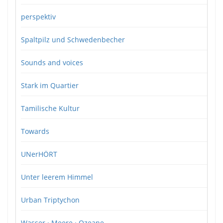
perspektiv
Spaltpilz und Schwedenbecher
Sounds and voices
Stark im Quartier
Tamilische Kultur
Towards
UNerHÖRT
Unter leerem Himmel
Urban Triptychon
Wasser · Meere · Ozeane