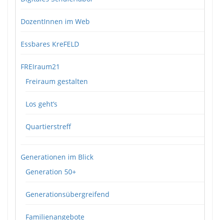
DozentInnen im Web
Essbares KreFELD
FREIraum21
Freiraum gestalten
Los geht’s
Quartierstreff
Generationen im Blick
Generation 50+
Generationsübergreifend
Familienangebote