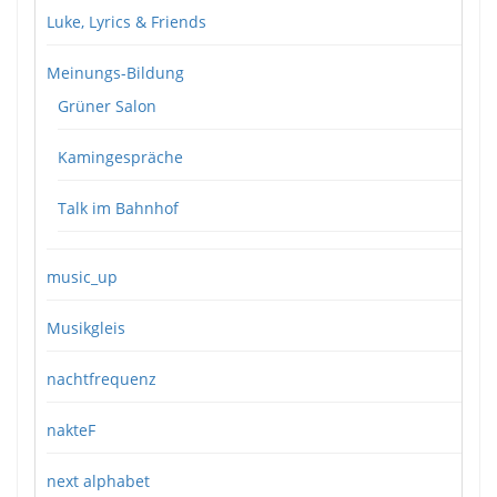
Luke, Lyrics & Friends
Meinungs-Bildung
Grüner Salon
Kamingespräche
Talk im Bahnhof
music_up
Musikgleis
nachtfrequenz
nakteF
next alphabet