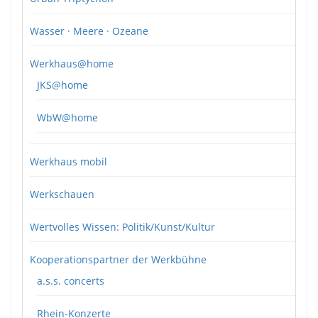
Wasser · Meere · Ozeane
Werkhaus@home
JKS@home
WbW@home
Werkhaus mobil
Werkschauen
Wertvolles Wissen: Politik/Kunst/Kultur
Kooperationspartner der Werkbühne
a.s.s. concerts
Rhein-Konzerte