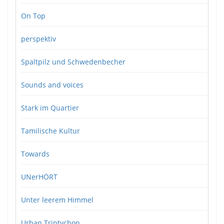
On Top
perspektiv
Spaltpilz und Schwedenbecher
Sounds and voices
Stark im Quartier
Tamilische Kultur
Towards
UNerHÖRT
Unter leerem Himmel
Urban Triptychon