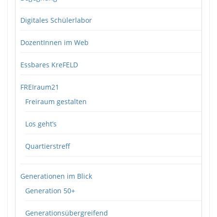
Digitales Schülerlabor
DozentInnen im Web
Essbares KreFELD
FREIraum21
Freiraum gestalten
Los geht’s
Quartierstreff
Generationen im Blick
Generation 50+
Generationsübergreifend