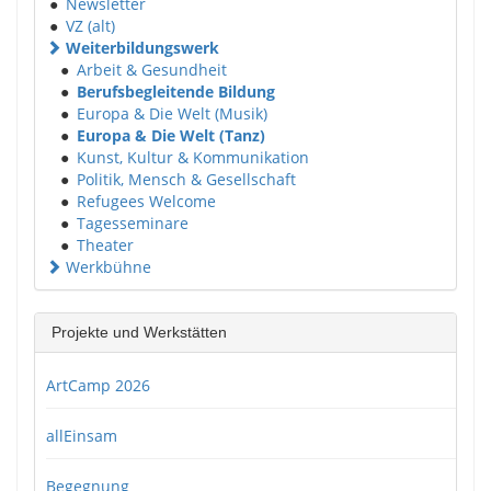
●
Newsletter
●
VZ (alt)
Weiterbildungswerk
●
Arbeit & Gesundheit
●
Berufsbegleitende Bildung
●
Europa & Die Welt (Musik)
●
Europa & Die Welt (Tanz)
●
Kunst, Kultur & Kommunikation
●
Politik, Mensch & Gesellschaft
●
Refugees Welcome
●
Tagesseminare
●
Theater
Werkbühne
Projekte und Werkstätten
ArtCamp 2026
allEinsam
Begegnung