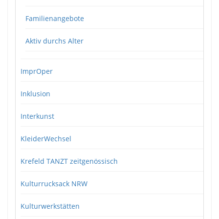
Familienangebote
Aktiv durchs Alter
ImprOper
Inklusion
Interkunst
KleiderWechsel
Krefeld TANZT zeitgenössisch
Kulturrucksack NRW
Kulturwerkstätten