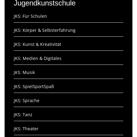
Jugendkunstschule
JKS: Für Schulen
JKS: Körper & Selbsterfahrung
JKS: Kunst & Kreativität
JKS: Medien & Digitales
JKS: Musik
JKS: SpielSportSpaß
JKS: Sprache
JKS: Tanz
JKS: Theater