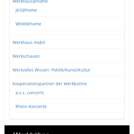
Werkhaus@home
JKS@home
WbW@home
Werkhaus mobil
Werkschauen
Wertvolles Wissen: Politik/Kunst/Kultur
Kooperationspartner der Werkbühne
a.s.s. concerts
Rhein-Konzerte