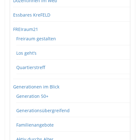
DozentInnen im Web
Essbares KreFELD
FREIraum21
Freiraum gestalten
Los geht’s
Quartierstreff
Generationen im Blick
Generation 50+
Generationsübergreifend
Familienangebote
Aktiv durchs Alter