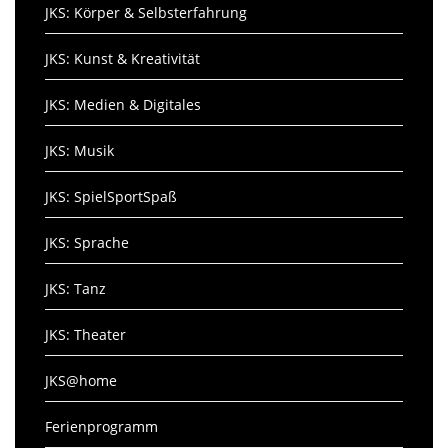
JKS: Körper & Selbsterfahrung
JKS: Kunst & Kreativität
JKS: Medien & Digitales
JKS: Musik
JKS: SpielSportSpaß
JKS: Sprache
JKS: Tanz
JKS: Theater
JKS@home
Ferienprogramm