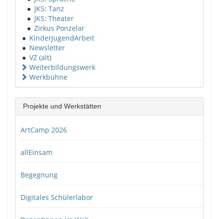
●
JKS: Tanz
●
JKS: Theater
●
Zirkus Ponzelar
●
KinderJugendArbeit
●
Newsletter
●
VZ (alt)
Weiterbildungswerk
Werkbühne
Projekte und Werkstätten
ArtCamp 2026
allEinsam
Begegnung
Digitales Schülerlabor