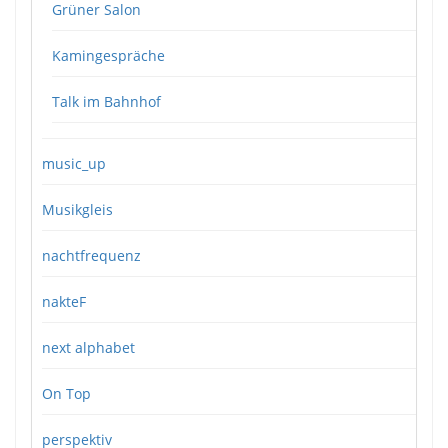
Grüner Salon
Kamingespräche
Talk im Bahnhof
music_up
Musikgleis
nachtfrequenz
nakteF
next alphabet
On Top
perspektiv