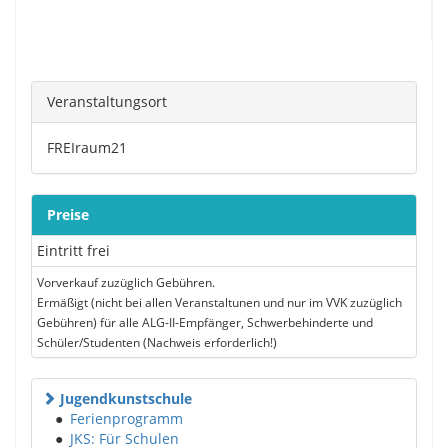
Veranstaltungsort
FREIraum21
Preise
Eintritt frei
Vorverkauf zuzüglich Gebühren.
Ermäßigt (nicht bei allen Veranstaltunen und nur im VVK zuzüglich
Gebühren) für alle ALG-II-Empfänger, Schwerbehinderte und
Schüler/Studenten (Nachweis erforderlich!)
Jugendkunstschule
●
Ferienprogramm
●
JKS: Für Schulen