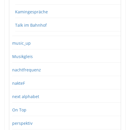
Kamingespräche
Talk im Bahnhof
music_up
Musikgleis
nachtfrequenz
nakteF
next alphabet
On Top
perspektiv