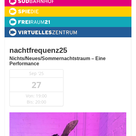
nachtfrequenz25
Nichts/Neues/Sommernachtstraum – Eine
Performance
Sep '25
27
Von: 19:00
Bis: 20:00