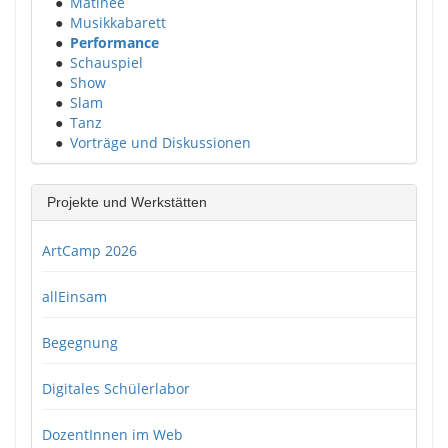
●
Matinee
●
Musikkabarett
●
Performance
●
Schauspiel
●
Show
●
Slam
●
Tanz
●
Vorträge und Diskussionen
Projekte und Werkstätten
ArtCamp 2026
allEinsam
Begegnung
Digitales Schülerlabor
DozentInnen im Web