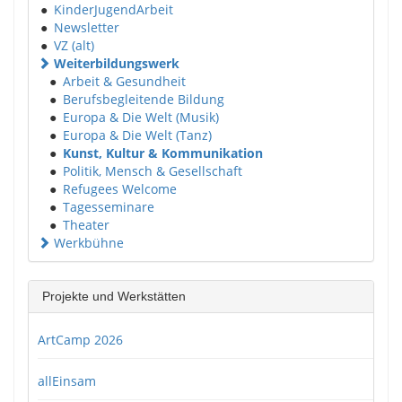
●
KinderJugendArbeit
●
Newsletter
●
VZ (alt)
Weiterbildungswerk
●
Arbeit & Gesundheit
●
Berufsbegleitende Bildung
●
Europa & Die Welt (Musik)
●
Europa & Die Welt (Tanz)
●
Kunst, Kultur & Kommunikation
●
Politik, Mensch & Gesellschaft
●
Refugees Welcome
●
Tagesseminare
●
Theater
Werkbühne
Projekte und Werkstätten
ArtCamp 2026
allEinsam