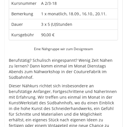
Kursnummer
A 2/3-18
Bemerkung
1 x monatlich, 18.09., 16.10., 20.11.
Dauer
3 x 5 (U)Stunden
Kursgebühr
90,00 €
Eine Nähgruppe wir zum Designteam
Berufstätig? Schulisch eingespannt? Wenig Zeit Nähen
zu lernen? Dann komm einmal im Monat Dienstags
Abends zum Nähworkshop in der CoutureFabrik im
Südbahnhof.
Dieser Nähkurs richtet sich insbesondere an
berufstätige Anfänger, Fortgeschrittene und NäherInnen
mit Erfahrung. Wir treffen uns einmal im Monat in der
KunstWerkstatt des Südbahnhofs, wo du einen Einblick
in die hohe Kunst des Schneiderhandwerks, ein Gefühl
für Schnitte und Materialien und die Möglichkeit
erhältst, ein eigenes Stück nach eigenen Ideen zu
fertigen oder einem Vintageteil eine neue Chance zu