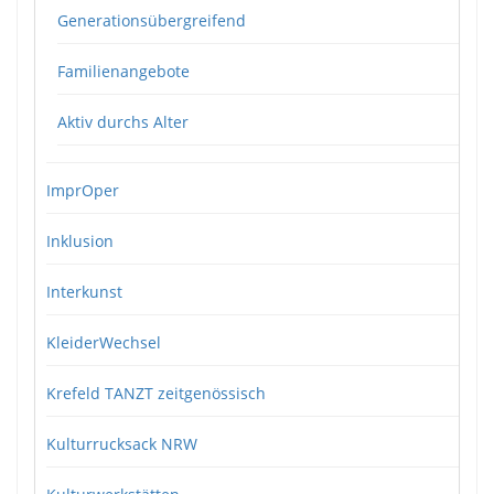
Generationsübergreifend
Familienangebote
Aktiv durchs Alter
ImprOper
Inklusion
Interkunst
KleiderWechsel
Krefeld TANZT zeitgenössisch
Kulturrucksack NRW