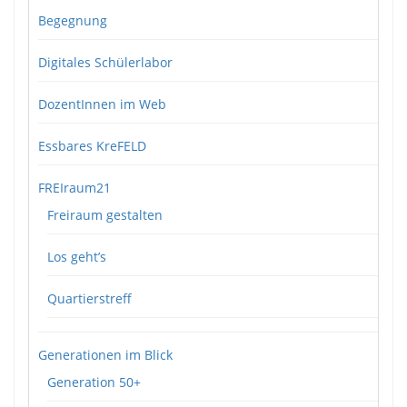
Begegnung
Digitales Schülerlabor
DozentInnen im Web
Essbares KreFELD
FREIraum21
Freiraum gestalten
Los geht’s
Quartierstreff
Generationen im Blick
Generation 50+