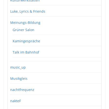
Kulturwerkstätten
Luke, Lyrics & Friends
Meinungs-Bildung
Grüner Salon
Kamingespräche
Talk im Bahnhof
music_up
Musikgleis
nachtfrequenz
nakteF