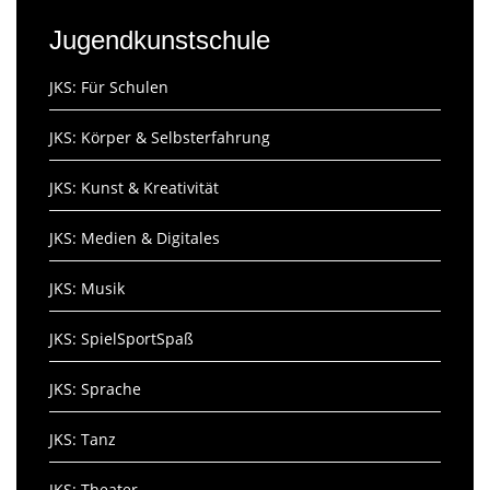
Jugendkunstschule
JKS: Für Schulen
JKS: Körper & Selbsterfahrung
JKS: Kunst & Kreativität
JKS: Medien & Digitales
JKS: Musik
JKS: SpielSportSpaß
JKS: Sprache
JKS: Tanz
JKS: Theater