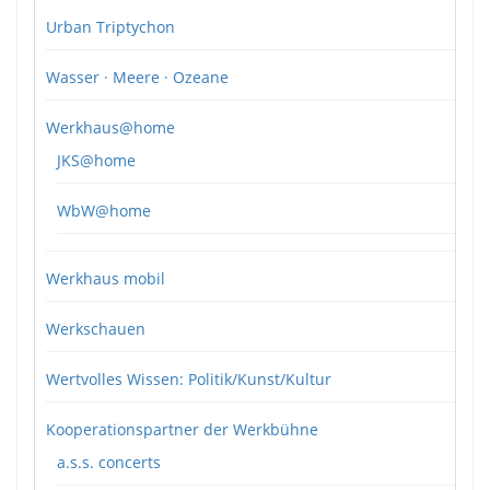
Urban Triptychon
Wasser · Meere · Ozeane
Werkhaus@home
JKS@home
WbW@home
Werkhaus mobil
Werkschauen
Wertvolles Wissen: Politik/Kunst/Kultur
Kooperationspartner der Werkbühne
a.s.s. concerts