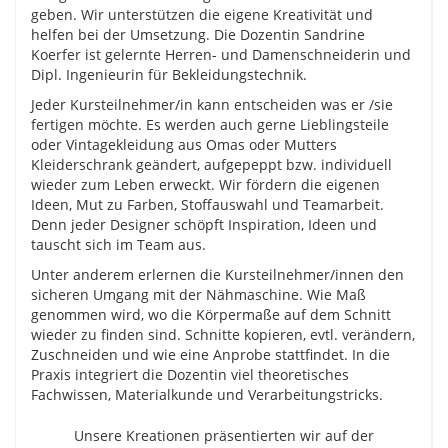
geben. Wir unterstützen die eigene Kreativität und
helfen bei der Umsetzung. Die Dozentin Sandrine
Koerfer ist gelernte Herren- und Damenschneiderin und
Dipl. Ingenieurin für Bekleidungstechnik.
Jeder Kursteilnehmer/in kann entscheiden was er /sie
fertigen möchte. Es werden auch gerne Lieblingsteile
oder Vintagekleidung aus Omas oder Mutters
Kleiderschrank geändert, aufgepeppt bzw. individuell
wieder zum Leben erweckt. Wir fördern die eigenen
Ideen, Mut zu Farben, Stoffauswahl und Teamarbeit.
Denn jeder Designer schöpft Inspiration, Ideen und
tauscht sich im Team aus.
Unter anderem erlernen die Kursteilnehmer/innen den
sicheren Umgang mit der Nähmaschine. Wie Maß
genommen wird, wo die Körpermaße auf dem Schnitt
wieder zu finden sind. Schnitte kopieren, evtl. verändern,
Zuschneiden und wie eine Anprobe stattfindet. In die
Praxis integriert die Dozentin viel theoretisches
Fachwissen, Materialkunde und Verarbeitungstricks.
Unsere Kreationen präsentierten wir auf der