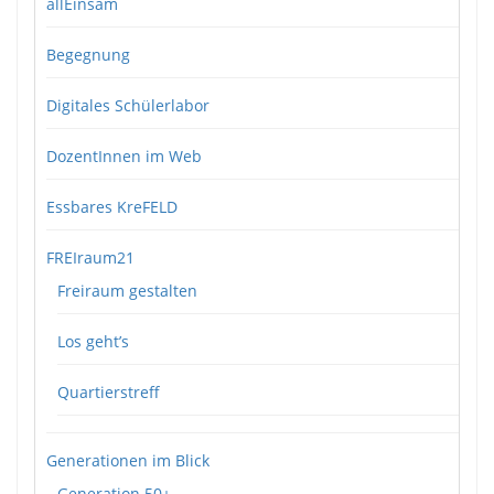
allEinsam
Begegnung
Digitales Schülerlabor
DozentInnen im Web
Essbares KreFELD
FREIraum21
Freiraum gestalten
Los geht’s
Quartierstreff
Generationen im Blick
Generation 50+