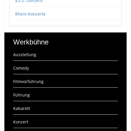
a.s.s. concerts
Rhein-Konzerte
Werkbühne
Ausstellung
Comedy
Filmvorführung
Führung
Kabarett
Konzert