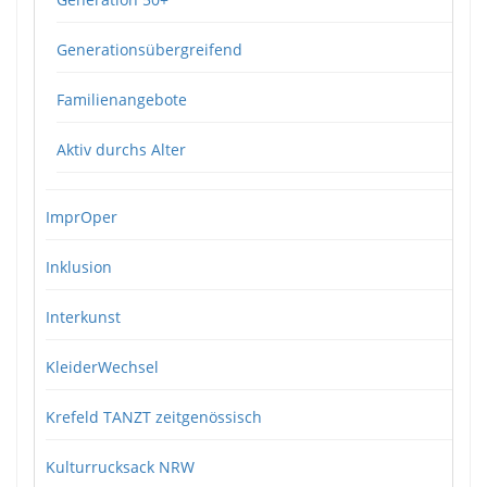
Generationsübergreifend
Familienangebote
Aktiv durchs Alter
ImprOper
Inklusion
Interkunst
KleiderWechsel
Krefeld TANZT zeitgenössisch
Kulturrucksack NRW