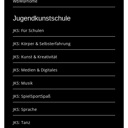
WbW@home
Jugendkunstschule
JKS: Für Schulen
JKS: Körper & Selbsterfahrung
JKS: Kunst & Kreativität
JKS: Medien & Digitales
JKS: Musik
JKS: SpielSportSpaß
JKS: Sprache
JKS: Tanz