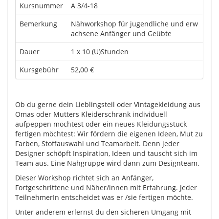
Kursnummer
A 3/4-18
Bemerkung
Nähworkshop für jugendliche und erw
achsene Anfänger und Geübte
Dauer
1 x 10 (U)Stunden
Kursgebühr
52,00 €
Ob du gerne dein Lieblingsteil oder Vintagekleidung aus
Omas oder Mutters Kleiderschrank individuell
aufpeppen möchtest oder ein neues Kleidungsstück
fertigen möchtest: Wir fördern die eigenen Ideen, Mut zu
Farben, Stoffauswahl und Teamarbeit. Denn jeder
Designer schöpft Inspiration, Ideen und tauscht sich im
Team aus. Eine Nähgruppe wird dann zum Designteam.
Dieser Workshop richtet sich an Anfänger,
Fortgeschrittene und Näher/innen mit Erfahrung. Jeder
TeilnehmerIn entscheidet was er /sie fertigen möchte.
Unter anderem erlernst du den sicheren Umgang mit