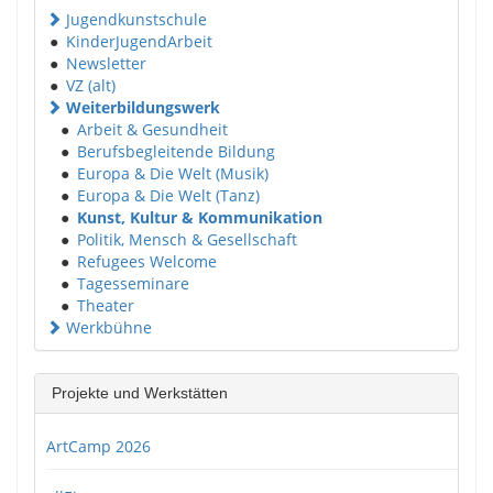
Jugendkunstschule
●
KinderJugendArbeit
●
Newsletter
●
VZ (alt)
Weiterbildungswerk
●
Arbeit & Gesundheit
●
Berufsbegleitende Bildung
●
Europa & Die Welt (Musik)
●
Europa & Die Welt (Tanz)
●
Kunst, Kultur & Kommunikation
●
Politik, Mensch & Gesellschaft
●
Refugees Welcome
●
Tagesseminare
●
Theater
Werkbühne
Projekte und Werkstätten
ArtCamp 2026