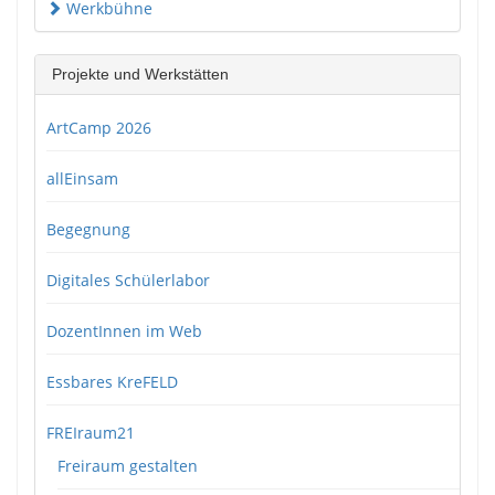
Werkbühne
Projekte und Werkstätten
ArtCamp 2026
allEinsam
Begegnung
Digitales Schülerlabor
DozentInnen im Web
Essbares KreFELD
FREIraum21
Freiraum gestalten