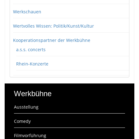
Werkschauen
Wertvolles Wissen: Politik/Kunst/Kultur
Kooperationspartner der Werkbühne
a.s.s. concerts
Rhein-Konzerte
Werkbühne
Ausstellung
Comedy
Filmvorführung