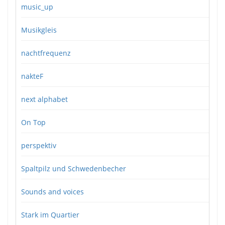
music_up
Musikgleis
nachtfrequenz
nakteF
next alphabet
On Top
perspektiv
Spaltpilz und Schwedenbecher
Sounds and voices
Stark im Quartier