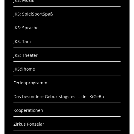
JKS: Musik
JKS: SpielSportSpaß
JKS: Sprache
JKS: Tanz
JKS: Theater
JKS@home
Ferienprogramm
Das besondere Geburtstagsfest – der KiGeBu
Kooperationen
Zirkus Ponzelar