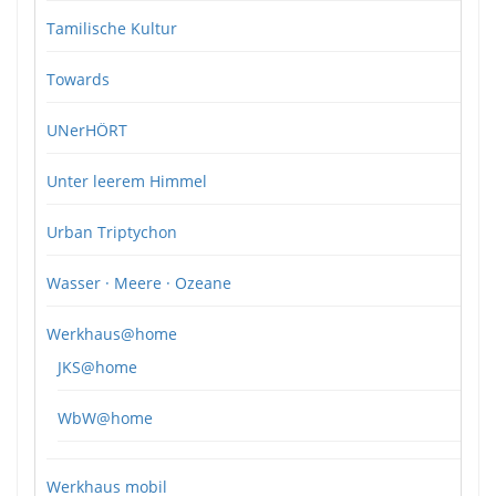
Tamilische Kultur
Towards
UNerHÖRT
Unter leerem Himmel
Urban Triptychon
Wasser · Meere · Ozeane
Werkhaus@home
JKS@home
WbW@home
Werkhaus mobil