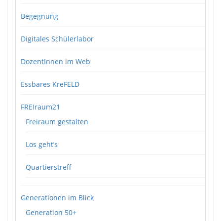
Begegnung
Digitales Schülerlabor
DozentInnen im Web
Essbares KreFELD
FREIraum21
Freiraum gestalten
Los geht’s
Quartierstreff
Generationen im Blick
Generation 50+