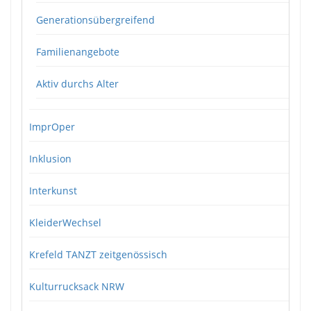
Generationsübergreifend
Familienangebote
Aktiv durchs Alter
ImprOper
Inklusion
Interkunst
KleiderWechsel
Krefeld TANZT zeitgenössisch
Kulturrucksack NRW