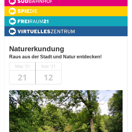
Naturerkundung
Raus aus der Stadt und Natur entdecken!
May '21
Nov '21
21
12