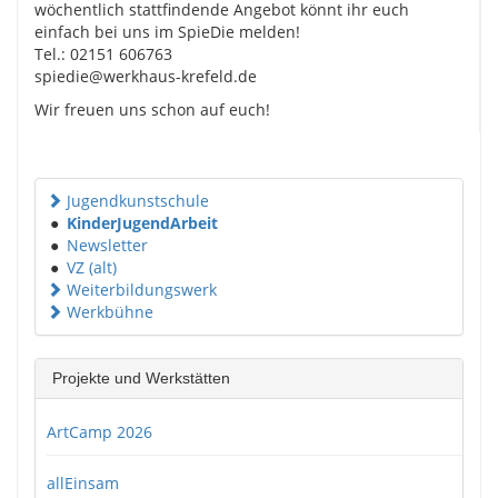
wöchentlich stattfindende Angebot könnt ihr euch
einfach bei uns im SpieDie melden!
Tel.: 02151 606763
spiedie@werkhaus-krefeld.de
Wir freuen uns schon auf euch!
Jugendkunstschule
●
KinderJugendArbeit
●
Newsletter
●
VZ (alt)
Weiterbildungswerk
Werkbühne
Projekte und Werkstätten
ArtCamp 2026
allEinsam