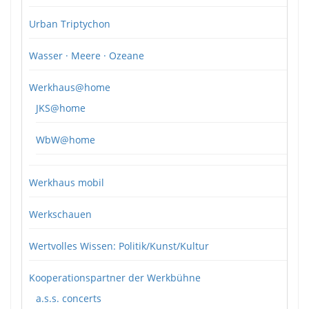
Urban Triptychon
Wasser · Meere · Ozeane
Werkhaus@home
JKS@home
WbW@home
Werkhaus mobil
Werkschauen
Wertvolles Wissen: Politik/Kunst/Kultur
Kooperationspartner der Werkbühne
a.s.s. concerts