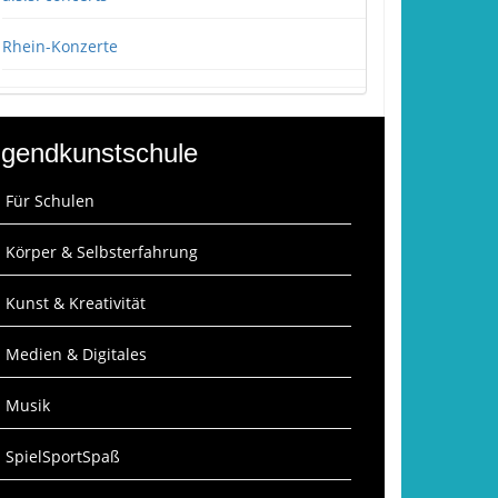
Rhein-Konzerte
gendkunstschule
: Für Schulen
: Körper & Selbsterfahrung
: Kunst & Kreativität
: Medien & Digitales
: Musik
: SpielSportSpaß