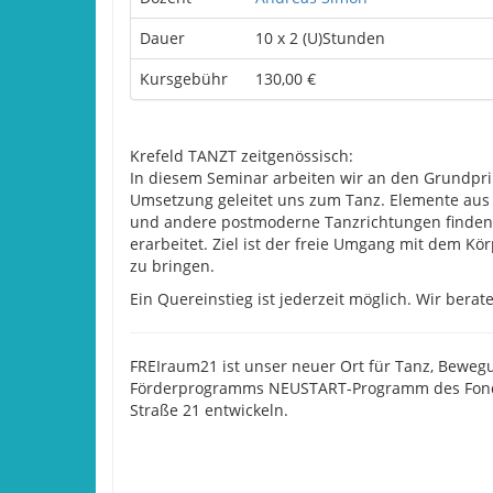
Dauer
10 x 2 (U)Stunden
Kursgebühr
130,00 €
Krefeld TANZT zeitgenössisch:
In diesem Seminar arbeiten wir an den Grundp
Umsetzung geleitet uns zum Tanz. Elemente aus 
und andere postmoderne Tanzrichtungen finden 
erarbeitet. Ziel ist der freie Umgang mit dem K
zu bringen.
Ein Quereinstieg ist jederzeit möglich. Wir berat
FREIraum21 ist unser neuer Ort für Tanz, Beweg
Förderprogramms NEUSTART-Programm des Fonds-
Straße 21 entwickeln.