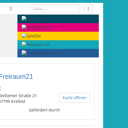
Freiraum21
Dießemer Straße 21
Karte öffnen
47799
Krefeld
Gefördert durch