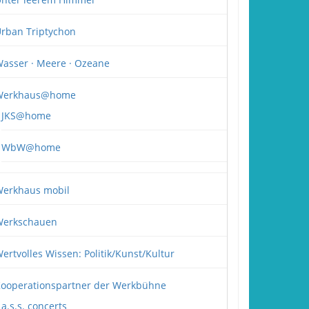
rban Triptychon
asser · Meere · Ozeane
Werkhaus@home
JKS@home
WbW@home
erkhaus mobil
erkschauen
ertvolles Wissen: Politik/Kunst/Kultur
ooperationspartner der Werkbühne
a.s.s. concerts