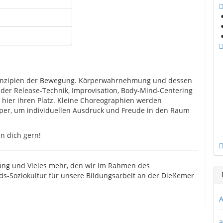
rinzipien der Bewegung. Körperwahrnehmung und dessen
der Release-Technik, Improvisation, Body-Mind-Centering
hier ihren Platz. Kleine Choreographien werden
örper, um individuellen Ausdruck und Freude in den Raum
en dich gern!
ung und Vieles mehr, den wir im Rahmen des
Soziokultur für unsere Bildungsarbeit an der Dießemer
A
a