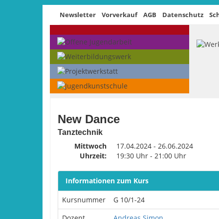
Newsletter
Vorverkauf
AGB
Datenschutz
Sc
New Dance
Tanztechnik
Mittwoch
17.04.2024 - 26.06.2024
Uhrzeit:
19:30 Uhr - 21:00 Uhr
Informationen zum Kurs
Kursnummer
G 10/1-24
Dozent
Andreas Simon