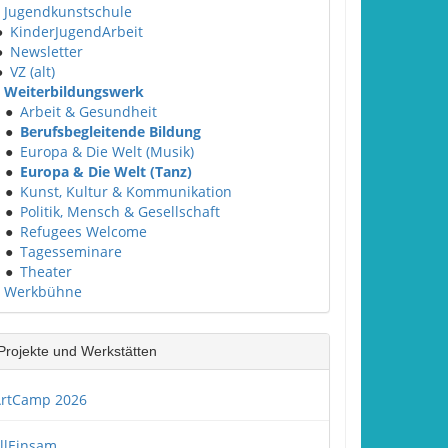
Jugendkunstschule
●
KinderJugendArbeit
●
Newsletter
●
VZ (alt)
Weiterbildungswerk
●
Arbeit & Gesundheit
●
Berufsbegleitende Bildung
●
Europa & Die Welt (Musik)
●
Europa & Die Welt (Tanz)
●
Kunst, Kultur & Kommunikation
●
Politik, Mensch & Gesellschaft
●
Refugees Welcome
●
Tagesseminare
●
Theater
Werkbühne
Projekte und Werkstätten
rtCamp 2026
llEinsam