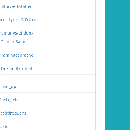
ulturwerkstätten
uke, Lyrics & Friends
einungs-Bildung
Grüner Salon
Kamingespräche
Talk im Bahnhof
usic_up
usikgleis
achtfrequenz
akteF