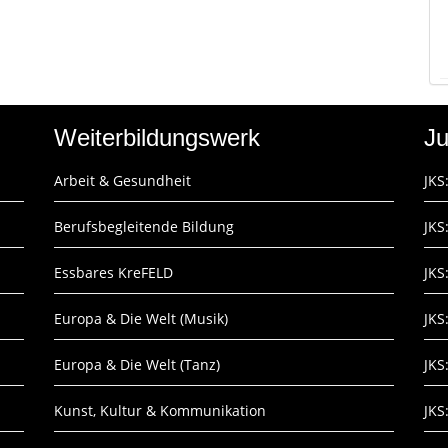
Weiterbildungswerk
Ju
Arbeit & Gesundheit
JKS
Berufsbegleitende Bildung
JKS
Essbares KreFELD
JKS
Europa & Die Welt (Musik)
JKS
Europa & Die Welt (Tanz)
JKS
Kunst, Kultur & Kommunikation
JKS