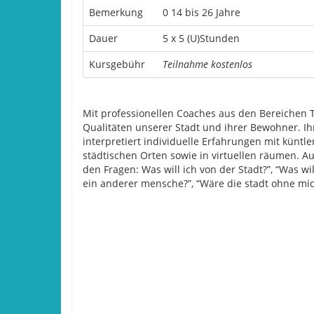
Bemerkung
0 14 bis 26 Jahre
Dauer
5 x 5 (U)Stunden
Kursgebühr
Teilnahme kostenlos
Mit professionellen Coaches aus den Bereichen T
Qualitäten unserer Stadt und ihrer Bewohner. Ih
interpretiert individuelle Erfahrungen mit küntle
städtischen Orten sowie in virtuellen räumen. Au
den Fragen: Was will ich von der Stadt?”, “Was wi
ein anderer mensche?”, “Wäre die stadt ohne mic