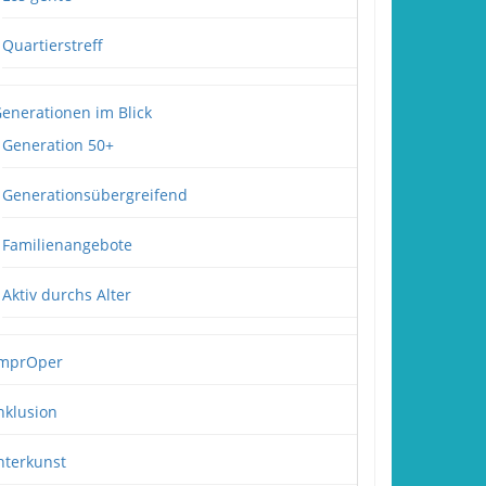
Quartierstreff
enerationen im Blick
Generation 50+
Generationsübergreifend
Familienangebote
Aktiv durchs Alter
mprOper
nklusion
nterkunst