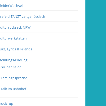
leiderWechsel
refeld TANZT zeitgenössisch
ulturrucksack NRW
ulturwerkstätten
uke, Lyrics & Friends
einungs-Bildung
Grüner Salon
Kamingespräche
Talk im Bahnhof
usic_up