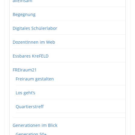
allEinsam
Begegnung
Digitales Schülerlabor
DozentInnen im Web
Essbares KreFELD
FREIraum21
Freiraum gestalten
Los geht’s
Quartierstreff
Generationen im Blick
Generation 50+