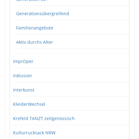
Generationsübergreifend
Familienangebote
Aktiv durchs Alter
ImprOper
Inklusion
Interkunst
KleiderWechsel
Krefeld TANZT zeitgenössisch
Kulturrucksack NRW