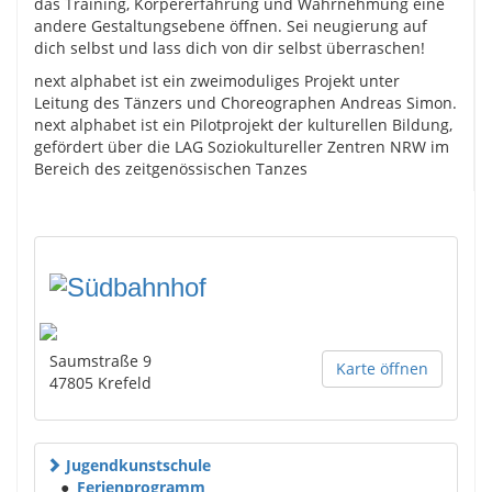
das Training, Körpererfahrung und Wahrnehmung eine
andere Gestaltungsebene öffnen. Sei neugierung auf
dich selbst und lass dich von dir selbst überraschen!
next alphabet ist ein zweimoduliges Projekt unter
Leitung des Tänzers und Choreographen Andreas Simon.
next alphabet ist ein Pilotprojekt der kulturellen Bildung,
gefördert über die LAG Soziokultureller Zentren NRW im
Bereich des zeitgenössischen Tanzes
Saumstraße 9
Karte öffnen
47805
Krefeld
Jugendkunstschule
●
Ferienprogramm