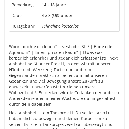
Bemerkung
14 - 18 Jahre
Dauer
4 x 3 (U)Stunden
Kursgebühr
Teilnahme kostenlos
Worin möchte ich leben? | Nest oder Stil? | Bude oder
Aquarium? | Einem privaten Raum? | Etwas was
körperlich erfahrbar und gedanklich erfassbar ist!| next
alphabet heißt unser Projekt, in dem wir mit unseren
Händen mit Werkzeug, Farbe und anderen
Gegenständen praktisch arbeiten, um mit unseren
Gedanken und viel Bewegung unsere Zukunft zu
entwickeln. Entwerfen wir im Kleinen unsere
Wohnzukunft!- Entdecken wir die Gedanken der anderen
Andersdenkenden in einer Woche, die du mitgestaltest
durch dein dabei sein.
Next alphabet ist ein Tanzprojekt. Du solltest also Lust
haben, dich zu bewegen und deinen Körper ein zu
setzen. Es ist ein Tanzprojekt, weil wir überzeugt sind,