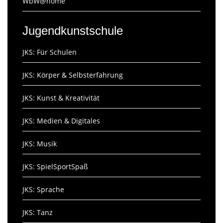
WbW@home
Jugendkunstschule
JKS: Für Schulen
JKS: Körper & Selbsterfahrung
JKS: Kunst & Kreativität
JKS: Medien & Digitales
JKS: Musik
JKS: SpielSportSpaß
JKS: Sprache
JKS: Tanz