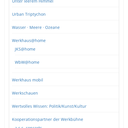
Unter leerem Himmel
Urban Triptychon
Wasser · Meere · Ozeane
Werkhaus@home
JKS@home
WbW@home
Werkhaus mobil
Werkschauen
Wertvolles Wissen: Politik/Kunst/Kultur
Kooperationspartner der Werkbühne
a.s.s. concerts