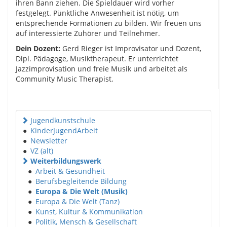
ihren Bann ziehen. Die Spieldauer wird vorher
festgelegt. Pünktliche Anwesenheit ist nötig, um
entsprechende Formationen zu bilden. Wir freuen uns
auf interessierte Zuhörer und Teilnehmer.
Dein Dozent:
Gerd Rieger ist Improvisator und Dozent,
Dipl. Pädagoge, Musiktherapeut. Er unterrichtet
Jazzimprovisation und freie Musik und arbeitet als
Community Music Therapist.
Jugendkunstschule
●
KinderJugendArbeit
●
Newsletter
●
VZ (alt)
Weiterbildungswerk
●
Arbeit & Gesundheit
●
Berufsbegleitende Bildung
●
Europa & Die Welt (Musik)
●
Europa & Die Welt (Tanz)
●
Kunst, Kultur & Kommunikation
●
Politik, Mensch & Gesellschaft