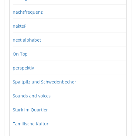
nachtfrequenz
nakteF
next alphabet
On Top
perspektiv
Spaltpilz und Schwedenbecher
Sounds and voices
Stark im Quartier
Tamilische Kultur