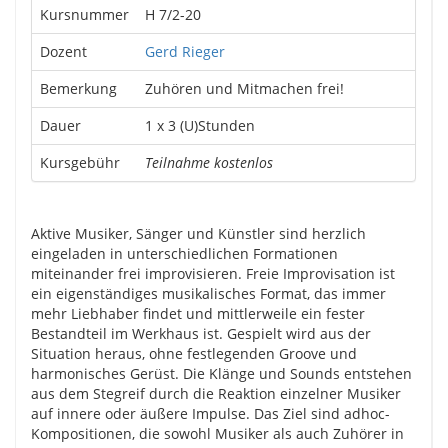
Kursnummer
H 7/2-20
Dozent
Gerd Rieger
Bemerkung
Zuhören und Mitmachen frei!
Dauer
1 x 3 (U)Stunden
Kursgebühr
Teilnahme kostenlos
Aktive Musiker, Sänger und Künstler sind herzlich
eingeladen in unterschiedlichen Formationen
miteinander frei improvisieren. Freie Improvisation ist
ein eigenständiges musikalisches Format, das immer
mehr Liebhaber findet und mittlerweile ein fester
Bestandteil im Werkhaus ist. Gespielt wird aus der
Situation heraus, ohne festlegenden Groove und
harmonisches Gerüst. Die Klänge und Sounds entstehen
aus dem Stegreif durch die Reaktion einzelner Musiker
auf innere oder äußere Impulse. Das Ziel sind adhoc-
Kompositionen, die sowohl Musiker als auch Zuhörer in