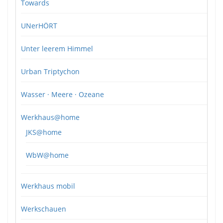
Towards
UNerHÖRT
Unter leerem Himmel
Urban Triptychon
Wasser · Meere · Ozeane
Werkhaus@home
JKS@home
WbW@home
Werkhaus mobil
Werkschauen