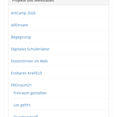
Projekte und Werkstätten
ArtCamp 2026
allEinsam
Begegnung
Digitales Schülerlabor
DozentInnen im Web
Essbares KreFELD
FREIraum21
Freiraum gestalten
Los geht’s
Quartierstreff