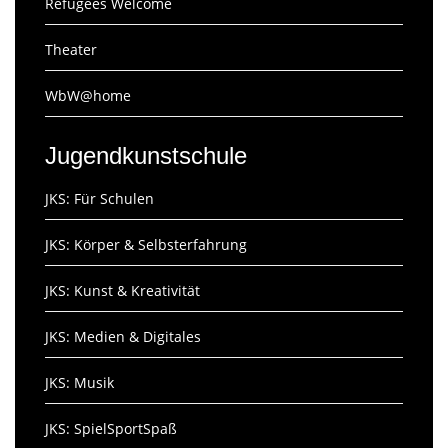
Refugees Welcome
Theater
WbW@home
Jugendkunstschule
JKS: Für Schulen
JKS: Körper & Selbsterfahrung
JKS: Kunst & Kreativität
JKS: Medien & Digitales
JKS: Musik
JKS: SpielSportSpaß