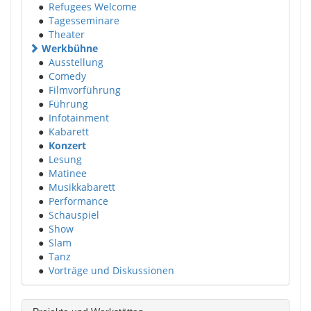
●
Refugees Welcome
●
Tagesseminare
●
Theater
Werkbühne
●
Ausstellung
●
Comedy
●
Filmvorführung
●
Führung
●
Infotainment
●
Kabarett
●
Konzert
●
Lesung
●
Matinee
●
Musikkabarett
●
Performance
●
Schauspiel
●
Show
●
Slam
●
Tanz
●
Vorträge und Diskussionen