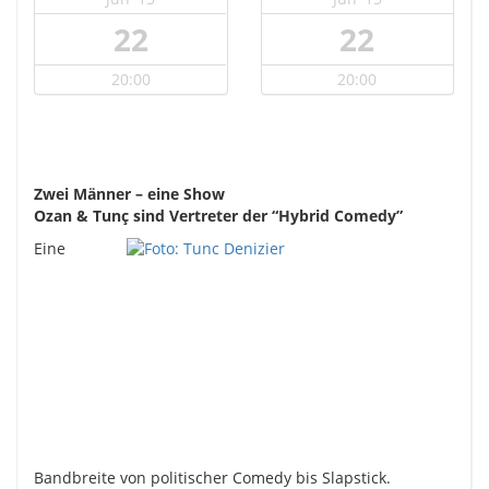
22
22
20:00
20:00
Zwei Männer – eine Show
Ozan & Tunç sind Vertreter der “Hybrid Comedy”
Eine
Bandbreite von politischer Comedy bis Slapstick.