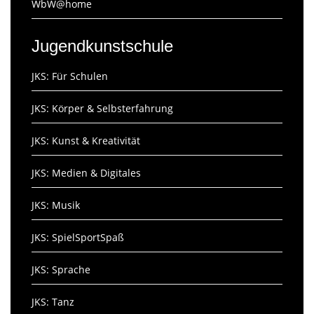
WbW@home
Jugendkunstschule
JKS: Für Schulen
JKS: Körper & Selbsterfahrung
JKS: Kunst & Kreativität
JKS: Medien & Digitales
JKS: Musik
JKS: SpielSportSpaß
JKS: Sprache
JKS: Tanz