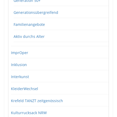
Generation 50+
Generationsübergreifend
Familienangebote
Aktiv durchs Alter
ImprOper
Inklusion
Interkunst
KleiderWechsel
Krefeld TANZT zeitgenössisch
Kulturrucksack NRW