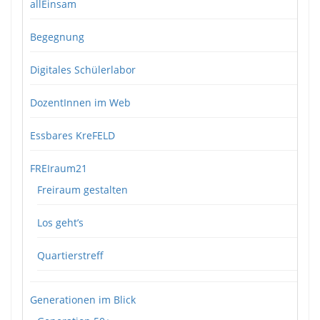
allEinsam
Begegnung
Digitales Schülerlabor
DozentInnen im Web
Essbares KreFELD
FREIraum21
Freiraum gestalten
Los geht’s
Quartierstreff
Generationen im Blick