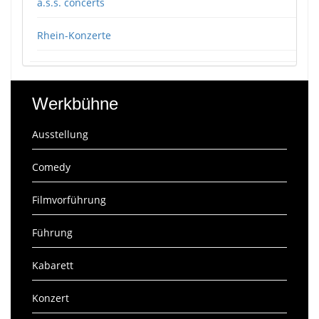
a.s.s. concerts
Rhein-Konzerte
Werkbühne
Ausstellung
Comedy
Filmvorführung
Führung
Kabarett
Konzert