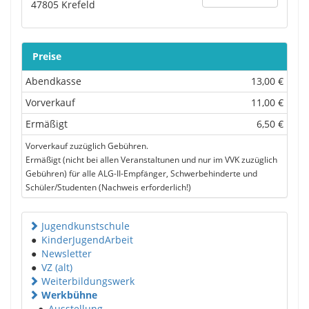
47805
Krefeld
Preise
Abendkasse
13,00 €
Vorverkauf
11,00 €
Ermäßigt
6,50 €
Vorverkauf zuzüglich Gebühren.
Ermäßigt (nicht bei allen Veranstaltunen und nur im VVK zuzüglich
Gebühren) für alle ALG-II-Empfänger, Schwerbehinderte und
Schüler/Studenten (Nachweis erforderlich!)
Jugendkunstschule
●
KinderJugendArbeit
●
Newsletter
●
VZ (alt)
Weiterbildungswerk
Werkbühne
●
Ausstellung