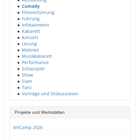
●
Comedy
●
Filmvorführung
●
Führung
●
Infotainment
●
Kabarett
●
Konzert
●
Lesung
●
Matinee
●
Musikkabarett
●
Performance
●
Schauspiel
●
Show
●
Slam
●
Tanz
●
Vorträge und Diskussionen
Projekte und Werkstätten
ArtCamp 2026