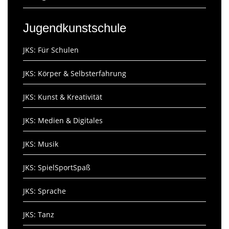
Jugendkunstschule
JKS: Für Schulen
JKS: Körper & Selbsterfahrung
JKS: Kunst & Kreativität
JKS: Medien & Digitales
JKS: Musik
JKS: SpielSportSpaß
JKS: Sprache
JKS: Tanz