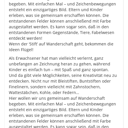
begeben. Mit einfachen Mal – und Zeichenbewegungen
entsteht ein einzigartiges Bild. Eltern und Kinder
erleben, was sie gemeinsam erschaffen können. Die
entstandenen Felder können anschließend mit Farbe
ausgestaltet werden. Es kann sogar sein, daß in den
entstandenen Formen Gegenstände, Tiere, Fabelwesen
entdeckt werden!
Wenn der ‘Stift’ auf Wanderschaft geht, bekommen die
Ideen Flügel!
Als Erwachsener hat man vielleicht verlernt, ganz
unbefangen an Zeichnung heran zu gehen, während
Kinder es einfach tun – mit Spaß und ganz spontan.
Und da gibt viele Möglichkeiten, seine Kreativität neu zu
entdecken. Nicht nur mit Bleistiften, Buntstiften oder
Finelinern, sondern vielleicht mit Zahnstochern,
Wattestäbchen, Kohle, oder Federn…
Hier wollen wir uns gemeinsam auf Wanderschaft
begeben. Mit einfachen Mal – und Zeichenbewegungen
entsteht ein einzigartiges Bild. Eltern und Kinder
erleben, was sie gemeinsam erschaffen können. Die
entstandenen Felder können anschließend mit Farbe
ausgestaltet werden. Es kann sogar sein, daß in den