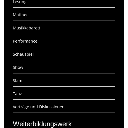
Lesung
Matinee
Musikkabarett
Performance
Schauspiel
Show
Slam
Tanz
Vorträge und Diskussionen
Weiterbildungswerk