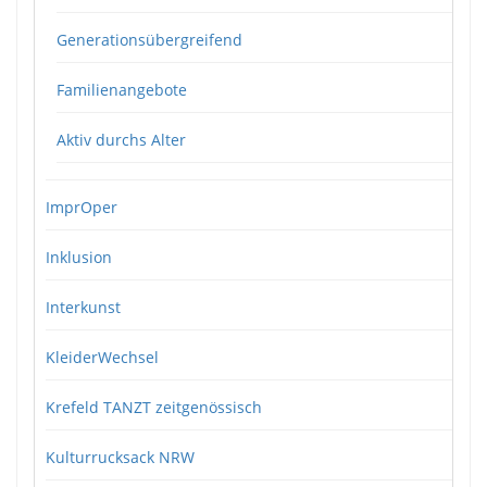
Generationsübergreifend
Familienangebote
Aktiv durchs Alter
ImprOper
Inklusion
Interkunst
KleiderWechsel
Krefeld TANZT zeitgenössisch
Kulturrucksack NRW