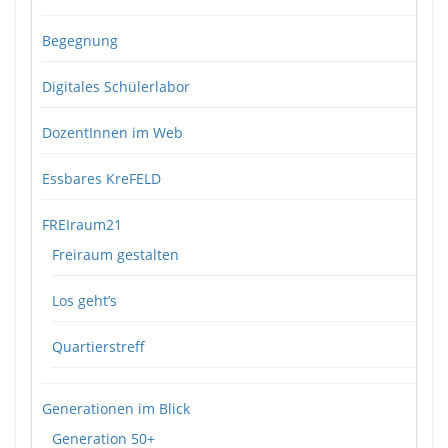
Begegnung
Digitales Schülerlabor
DozentInnen im Web
Essbares KreFELD
FREIraum21
Freiraum gestalten
Los geht’s
Quartierstreff
Generationen im Blick
Generation 50+