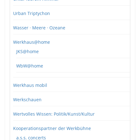
Urban Triptychon
Wasser · Meere · Ozeane
Werkhaus@home
JKS@home
WbW@home
Werkhaus mobil
Werkschauen
Wertvolles Wissen: Politik/Kunst/Kultur
Kooperationspartner der Werkbühne
a.s.s. concerts