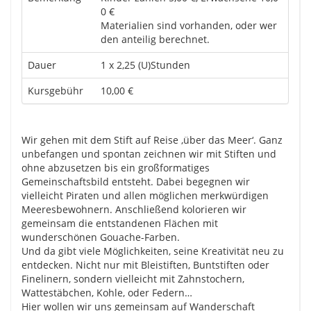
0 €
Materialien sind vorhanden, oder wer
den anteilig berechnet.
Dauer
1 x 2,25 (U)Stunden
Kursgebühr
10,00 €
Wir gehen mit dem Stift auf Reise ‚über das Meer‘. Ganz
unbefangen und spontan zeichnen wir mit Stiften und
ohne abzusetzen bis ein großformatiges
Gemeinschaftsbild entsteht. Dabei begegnen wir
vielleicht Piraten und allen möglichen merkwürdigen
Meeresbewohnern. Anschließend kolorieren wir
gemeinsam die entstandenen Flächen mit
wunderschönen Gouache-Farben.
Und da gibt viele Möglichkeiten, seine Kreativität neu zu
entdecken. Nicht nur mit Bleistiften, Buntstiften oder
Finelinern, sondern vielleicht mit Zahnstochern,
Wattestäbchen, Kohle, oder Federn…
Hier wollen wir uns gemeinsam auf Wanderschaft