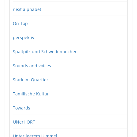
next alphabet
On Top
perspektiv
Spaltpilz und Schwedenbecher
Sounds and voices
Stark im Quartier
Tamilische Kultur
Towards
UNerHÖRT
Unter leerem Himmel