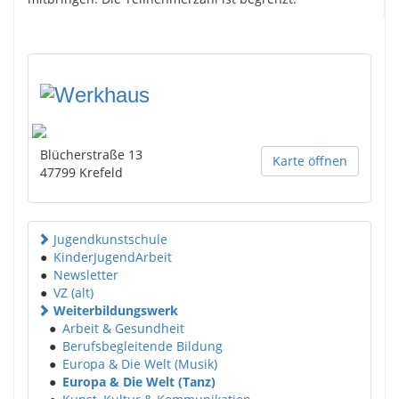
Blücherstraße 13
Karte öffnen
47799
Krefeld
Jugendkunstschule
●
KinderJugendArbeit
●
Newsletter
●
VZ (alt)
Weiterbildungswerk
●
Arbeit & Gesundheit
●
Berufsbegleitende Bildung
●
Europa & Die Welt (Musik)
●
Europa & Die Welt (Tanz)