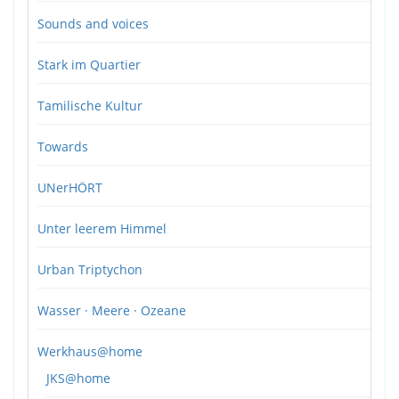
Sounds and voices
Stark im Quartier
Tamilische Kultur
Towards
UNerHÖRT
Unter leerem Himmel
Urban Triptychon
Wasser · Meere · Ozeane
Werkhaus@home
JKS@home