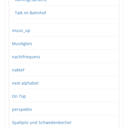
Talk im Bahnhof
music_up
Musikgleis
nachtfrequenz
nakteF
next alphabet
On Top
perspektiv
Spaltpilz und Schwedenbecher