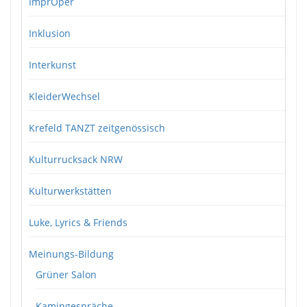
ImprOper
Inklusion
Interkunst
KleiderWechsel
Krefeld TANZT zeitgenössisch
Kulturrucksack NRW
Kulturwerkstätten
Luke, Lyrics & Friends
Meinungs-Bildung
Grüner Salon
Kamingespräche