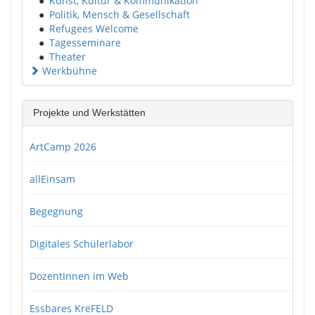
●
Kunst, Kultur & Kommunikation
●
Politik, Mensch & Gesellschaft
●
Refugees Welcome
●
Tagesseminare
●
Theater
Werkbühne
Projekte und Werkstätten
ArtCamp 2026
allEinsam
Begegnung
Digitales Schülerlabor
DozentInnen im Web
Essbares KreFELD