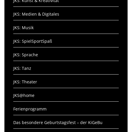
JKS: Kunst & Kreativität
JKS: Medien & Digitales
JKS: Musik
JKS: SpielSportSpaß
JKS: Sprache
JKS: Tanz
JKS: Theater
JKS@home
Ferienprogramm
Das besondere Geburtstagsfest – der KiGeBu