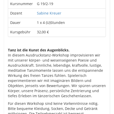
Kursnummer
G 19/2-19
Dozent
Sabine Kreuer
Dauer
1 x 4 (U)Stunden
Kursgebühr
32,00 €
Tanz ist die Kunst des Augenblicks.
In diesem Ausdruckstanz-Workshop improvisieren wir
mit unserer körper- und wesenseigenen Poesie und
Ausdruckskraft. Sinnliche, lebendige, kraftvolle, lustige,
meditative Tanzmomente lassen uns die entspannende
Wirkung des freien Tanzes fühlen. Spielerisch
experimentieren wir mit imaginären Bildern und
Objekten, jenseits von Bewertungen. Wir spüren unseren
Körper, unsere Präsenz, persönliche Zentrierung und
tiefes Erleben im tänzerischen Geschehenlassen.
Für diesen Workshop sind keine Vorkenntnisse nötig.
Bitte bequeme Kleidung, Socken, Decke und Getränk
mitbringen. Die Teilnehmerzahl ist begrenzt.