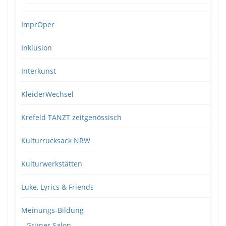
ImprOper
Inklusion
Interkunst
KleiderWechsel
Krefeld TANZT zeitgenössisch
Kulturrucksack NRW
Kulturwerkstätten
Luke, Lyrics & Friends
Meinungs-Bildung
Grüner Salon