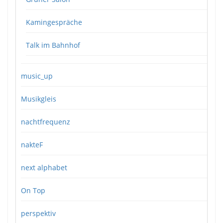
Kamingespräche
Talk im Bahnhof
music_up
Musikgleis
nachtfrequenz
nakteF
next alphabet
On Top
perspektiv