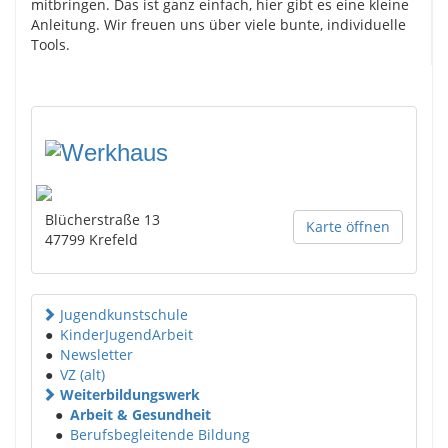
mitbringen. Das ist ganz einfach, hier gibt es eine kleine
Anleitung. Wir freuen uns über viele bunte, individuelle
Tools.
Blücherstraße 13
Karte öffnen
47799
Krefeld
Jugendkunstschule
●
KinderJugendArbeit
●
Newsletter
●
VZ (alt)
Weiterbildungswerk
●
Arbeit & Gesundheit
●
Berufsbegleitende Bildung