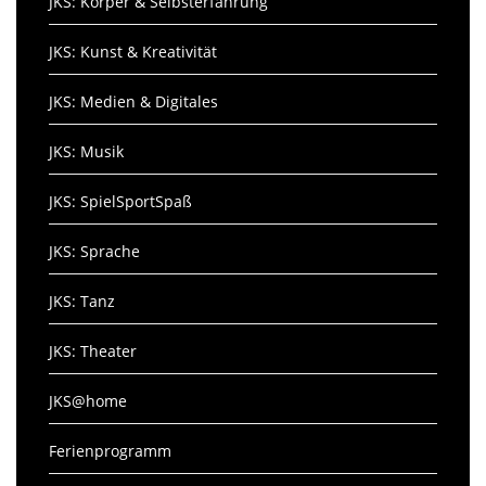
JKS: Körper & Selbsterfahrung
JKS: Kunst & Kreativität
JKS: Medien & Digitales
JKS: Musik
JKS: SpielSportSpaß
JKS: Sprache
JKS: Tanz
JKS: Theater
JKS@home
Ferienprogramm