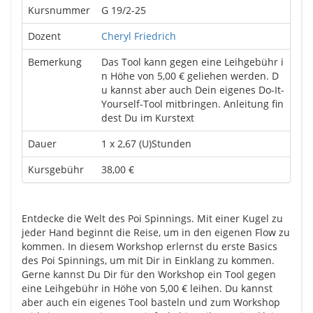
Kursnummer
G 19/2-25
Dozent
Cheryl Friedrich
Bemerkung
Das Tool kann gegen eine Leihgebühr i
n Höhe von 5,00 € geliehen werden. D
u kannst aber auch Dein eigenes Do-It-
Yourself-Tool mitbringen. Anleitung fin
dest Du im Kurstext
Dauer
1 x 2,67 (U)Stunden
Kursgebühr
38,00 €
Entdecke die Welt des Poi Spinnings. Mit einer Kugel zu
jeder Hand beginnt die Reise, um in den eigenen Flow zu
kommen. In diesem Workshop erlernst du erste Basics
des Poi Spinnings, um mit Dir in Einklang zu kommen.
Gerne kannst Du Dir für den Workshop ein Tool gegen
eine Leihgebühr in Höhe von 5,00 € leihen. Du kannst
aber auch ein eigenes Tool basteln und zum Workshop