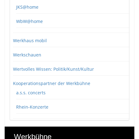
JKS@home
WbW@home
Werkhaus mobil
Werkschauen
Wertvolles Wissen: Politik/Kunst/Kultur
Kooperationspartner der Werkbühne
a.s.s. concerts
Rhein-Konzerte
Werkbühne