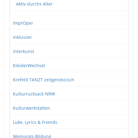
Aktiv durchs Alter
ImprOper
Inklusion
Interkunst
KleiderWechsel
Krefeld TANZT zeitgenössisch
Kulturrucksack NRW
Kulturwerkstätten
Luke, Lyrics & Friends
Meinungs-Bildung