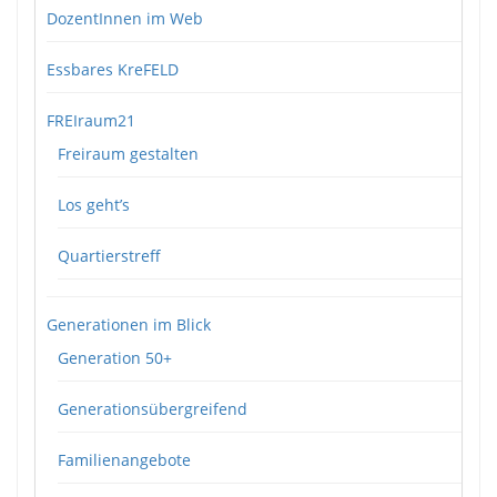
DozentInnen im Web
Essbares KreFELD
FREIraum21
Freiraum gestalten
Los geht’s
Quartierstreff
Generationen im Blick
Generation 50+
Generationsübergreifend
Familienangebote