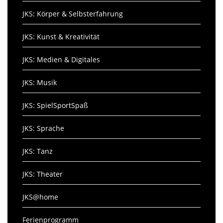
JKS: Körper & Selbsterfahrung
JKS: Kunst & Kreativität
JKS: Medien & Digitales
JKS: Musik
JKS: SpielSportSpaß
JKS: Sprache
JKS: Tanz
JKS: Theater
JKS@home
Ferienprogramm