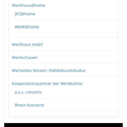
Werkhaus@home
JKS@home
WbW@home
Werkhaus mobil
Werkschauen
Wertvolles Wissen: Politik/Kunst/Kultur
Kooperationspartner der Werkbühne
a.s.s. concerts
Rhein-Konzerte