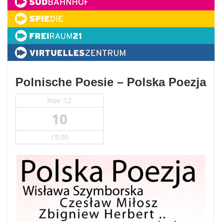
Polnische Poesie – Polska Poezja
Nov '12
10
19:00