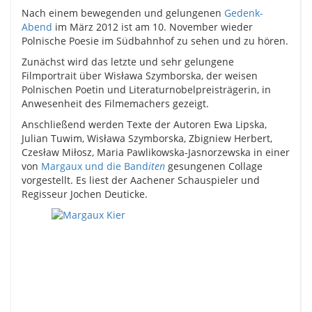
Nach einem bewegenden und gelungenen
Gedenk-
Abend
im März 2012 ist am 10. November wieder
Polnische Poesie im Südbahnhof zu sehen und zu hören.
Zunächst wird das letzte und sehr gelungene
Filmportrait über Wisława Szymborska, der weisen
Polnischen Poetin und Literaturnobelpreisträgerin, in
Anwesenheit des Filmemachers gezeigt.
Anschließend werden Texte der Autoren Ewa Lipska,
Julian Tuwim, Wisława Szymborska, Zbigniew Herbert,
Czesław Miłosz, Maria Pawlikowska-Jasnorzewska in einer
von
Margaux und die Band
iten
gesungenen Collage
vorgestellt. Es liest der Aachener Schauspieler und
Regisseur Jochen Deuticke.