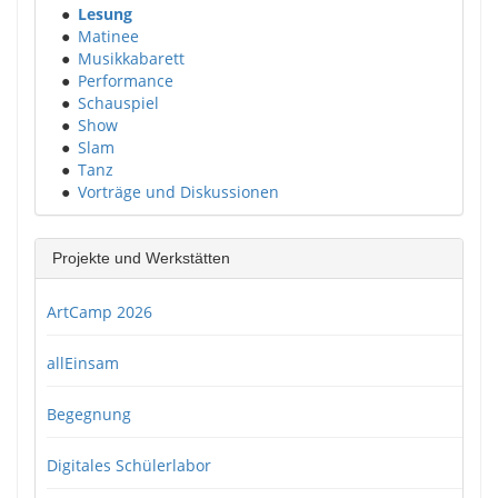
●
Lesung
●
Matinee
●
Musikkabarett
●
Performance
●
Schauspiel
●
Show
●
Slam
●
Tanz
●
Vorträge und Diskussionen
Projekte und Werkstätten
ArtCamp 2026
allEinsam
Begegnung
Digitales Schülerlabor