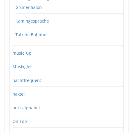
Grüner Salon
Kamingespräche
Talk im Bahnhof
music_up
Musikgleis
nachtfrequenz
nakteF
next alphabet
On Top