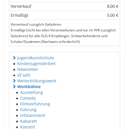
Vorverkauf
8,00 €
Ermäßigt
5,00 €
Vorverkauf zuzüglich Gebühren.
Ermäßigt (nicht bei allen Veranstaltunen und nur im VVK zuzüglich
Gebühren) für alle ALG-II-Empfänger, Schwerbehinderte und
Schüler/Studenten (Nachweis erforderlich!)
Jugendkunstschule
●
KinderJugendArbeit
●
Newsletter
●
VZ (alt)
Weiterbildungswerk
Werkbühne
●
Ausstellung
●
Comedy
●
Filmvorführung
●
Führung
●
Infotainment
●
Kabarett
●
Konzert