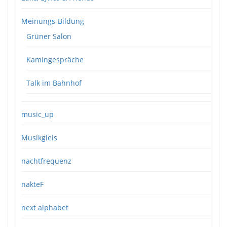
Meinungs-Bildung
Grüner Salon
Kamingespräche
Talk im Bahnhof
music_up
Musikgleis
nachtfrequenz
nakteF
next alphabet