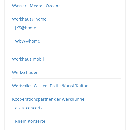
Wasser · Meere · Ozeane
Werkhaus@home
JKS@home
WbW@home
Werkhaus mobil
Werkschauen
Wertvolles Wissen: Politik/Kunst/Kultur
Kooperationspartner der Werkbühne
a.s.s. concerts
Rhein-Konzerte