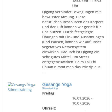
18:00 Uhr - 19:30
Uhr
Qigong verbindet Bewegungen mit
bewusster Atmung. Diese
natürlichen Ressourcen des Körpers
und der Luft können wir gezielt für
uns nutzen. Durch festgelegte
Übungen mit Ein- und Ausatmungen
(und Pausen) können wir auf unser
vegetatives Nervensystem
einwirken. Dadurch ist Qigong ein
sehr gutes Mittel, um Stress
entgegenzuwirken. Beim Tai Chi
Chuan nimmt man das Prinzip aus
…
Gesangs-Yoga
Stimmtraining
Freitag
16.01.2026 -
10.07.2026
Uhrzeit: