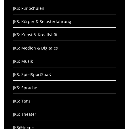
JKS: Für Schulen
JKS: Körper & Selbsterfahrung
JKS: Kunst & Kreativität
JKS: Medien & Digitales
JKS: Musik
JKS: SpielSportSpaß
JKS: Sprache
JKS: Tanz
JKS: Theater
JKS@home