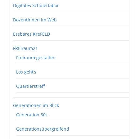
Digitales Schülerlabor
DozentInnen im Web
Essbares KreFELD
FREIraum21
Freiraum gestalten
Los geht’s
Quartierstreff
Generationen im Blick
Generation 50+
Generationsübergreifend