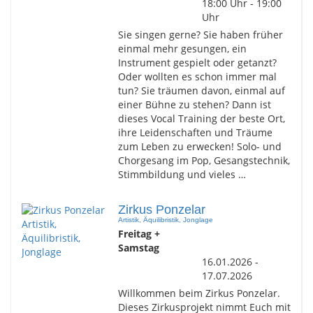
18:00 Uhr - 19:00
Uhr
Sie singen gerne? Sie haben früher
einmal mehr gesungen, ein
Instrument gespielt oder getanzt?
Oder wollten es schon immer mal
tun? Sie träumen davon, einmal auf
einer Bühne zu stehen? Dann ist
dieses Vocal Training der beste Ort,
ihre Leidenschaften und Träume
zum Leben zu erwecken! Solo- und
Chorgesang im Pop, Gesangstechnik,
Stimmbildung und vieles …
Zirkus Ponzelar
Artistik, Äquilibristik, Jonglage
Freitag +
Samstag
16.01.2026 -
17.07.2026
Willkommen beim Zirkus Ponzelar.
Dieses Zirkusprojekt nimmt Euch mit