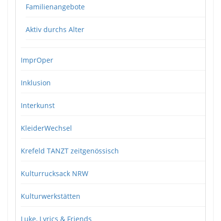
Familienangebote
Aktiv durchs Alter
ImprOper
Inklusion
Interkunst
KleiderWechsel
Krefeld TANZT zeitgenössisch
Kulturrucksack NRW
Kulturwerkstätten
Luke, Lyrics & Friends