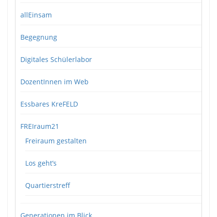
allEinsam
Begegnung
Digitales Schülerlabor
DozentInnen im Web
Essbares KreFELD
FREIraum21
Freiraum gestalten
Los geht’s
Quartierstreff
Generationen im Blick