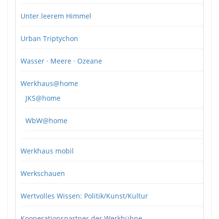
Unter leerem Himmel
Urban Triptychon
Wasser · Meere · Ozeane
Werkhaus@home
JKS@home
WbW@home
Werkhaus mobil
Werkschauen
Wertvolles Wissen: Politik/Kunst/Kultur
Kooperationspartner der Werkbühne