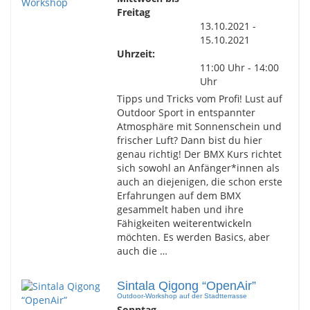
Freitag
13.10.2021 -
15.10.2021
Uhrzeit:
11:00 Uhr - 14:00
Uhr
Tipps und Tricks vom Profi! Lust auf
Outdoor Sport in entspannter
Atmosphäre mit Sonnenschein und
frischer Luft? Dann bist du hier
genau richtig! Der BMX Kurs richtet
sich sowohl an Anfänger*innen als
auch an diejenigen, die schon erste
Erfahrungen auf dem BMX
gesammelt haben und ihre
Fähigkeiten weiterentwickeln
möchten. Es werden Basics, aber
auch die …
Sintala Qigong “OpenAir”
Outdoor-Workshop auf der Stadtterrasse
Sonntag