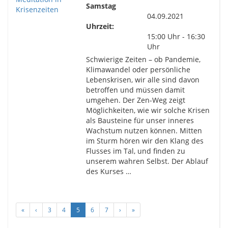
Samstag
04.09.2021
Uhrzeit:
15:00 Uhr - 16:30
Uhr
Schwierige Zeiten – ob Pandemie,
Klimawandel oder persönliche
Lebenskrisen, wir alle sind davon
betroffen und müssen damit
umgehen. Der Zen-Weg zeigt
Möglichkeiten, wie wir solche Krisen
als Bausteine für unser inneres
Wachstum nutzen können. Mitten
im Sturm hören wir den Klang des
Flusses im Tal, und finden zu
unserem wahren Selbst. Der Ablauf
des Kurses …
«
‹
3
4
5
6
7
›
»