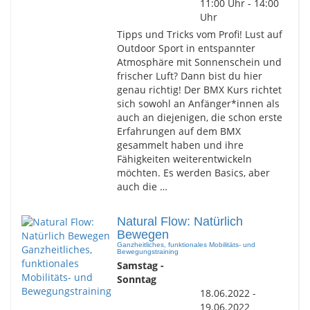
11:00 Uhr - 14:00
Uhr
Tipps und Tricks vom Profi! Lust auf
Outdoor Sport in entspannter
Atmosphäre mit Sonnenschein und
frischer Luft? Dann bist du hier
genau richtig! Der BMX Kurs richtet
sich sowohl an Anfänger*innen als
auch an diejenigen, die schon erste
Erfahrungen auf dem BMX
gesammelt haben und ihre
Fähigkeiten weiterentwickeln
möchten. Es werden Basics, aber
auch die …
Natural Flow: Natürlich
Bewegen
Ganzheitliches, funktionales Mobilitäts- und
Bewegungstraining
Samstag -
Sonntag
18.06.2022 -
19.06.2022