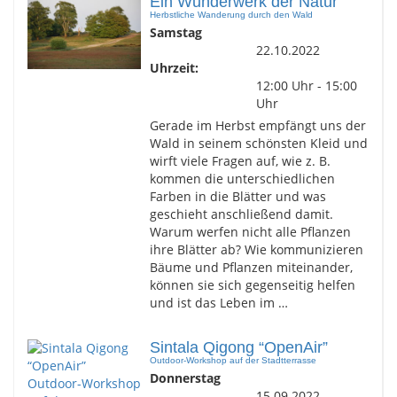
Ein Wunderwerk der Natur
Herbstliche Wanderung durch den Wald
Samstag
22.10.2022
Uhrzeit:
12:00 Uhr - 15:00
Uhr
Gerade im Herbst empfängt uns der
Wald in seinem schönsten Kleid und
wirft viele Fragen auf, wie z. B.
kommen die unterschiedlichen
Farben in die Blätter und was
geschieht anschließend damit.
Warum werfen nicht alle Pflanzen
ihre Blätter ab? Wie kommunizieren
Bäume und Pflanzen miteinander,
können sie sich gegenseitig helfen
und ist das Leben im …
Sintala Qigong “OpenAir”
Outdoor-Workshop auf der Stadtterrasse
Donnerstag
15.09.2022