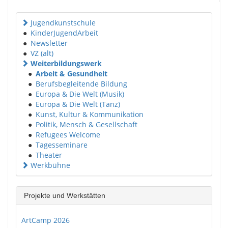
Jugendkunstschule
●
KinderJugendArbeit
●
Newsletter
●
VZ (alt)
Weiterbildungswerk
●
Arbeit & Gesundheit
●
Berufsbegleitende Bildung
●
Europa & Die Welt (Musik)
●
Europa & Die Welt (Tanz)
●
Kunst, Kultur & Kommunikation
●
Politik, Mensch & Gesellschaft
●
Refugees Welcome
●
Tagesseminare
●
Theater
Werkbühne
Projekte und Werkstätten
ArtCamp 2026