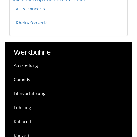
a.s.s. concerts
Rhein-Konzerte
Werkbühne
Ausstellung
Comedy
Filmvorführung
Führung
Kabarett
Konzert