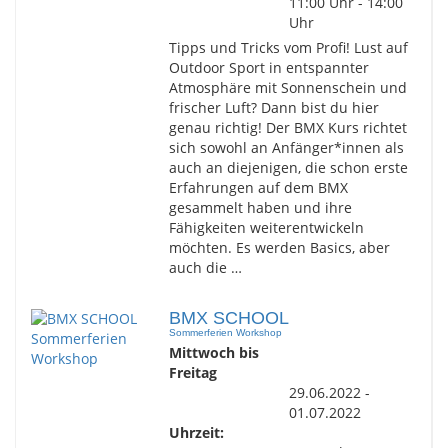
11:00 Uhr - 14:00
Uhr
Tipps und Tricks vom Profi! Lust auf
Outdoor Sport in entspannter
Atmosphäre mit Sonnenschein und
frischer Luft? Dann bist du hier
genau richtig! Der BMX Kurs richtet
sich sowohl an Anfänger*innen als
auch an diejenigen, die schon erste
Erfahrungen auf dem BMX
gesammelt haben und ihre
Fähigkeiten weiterentwickeln
möchten. Es werden Basics, aber
auch die …
BMX SCHOOL
Sommerferien Workshop
Mittwoch bis
Freitag
29.06.2022 -
01.07.2022
Uhrzeit: