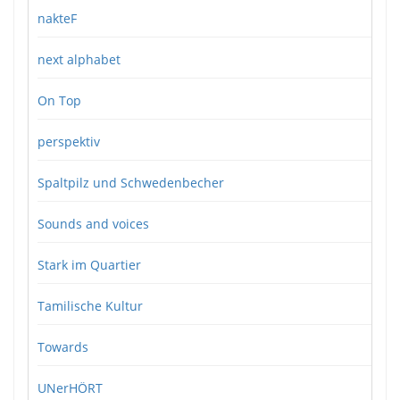
nakteF
next alphabet
On Top
perspektiv
Spaltpilz und Schwedenbecher
Sounds and voices
Stark im Quartier
Tamilische Kultur
Towards
UNerHÖRT