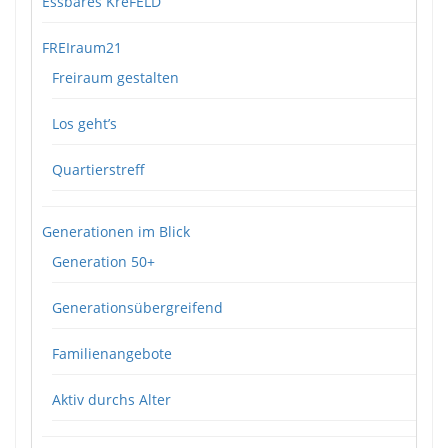
Essbares KreFELD
FREIraum21
Freiraum gestalten
Los geht’s
Quartierstreff
Generationen im Blick
Generation 50+
Generationsübergreifend
Familienangebote
Aktiv durchs Alter