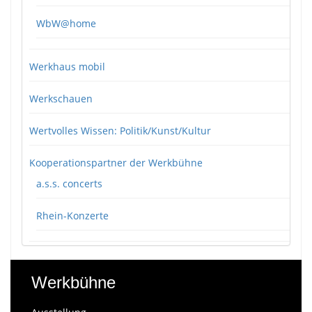
WbW@home
Werkhaus mobil
Werkschauen
Wertvolles Wissen: Politik/Kunst/Kultur
Kooperationspartner der Werkbühne
a.s.s. concerts
Rhein-Konzerte
Werkbühne