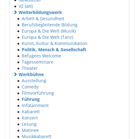
●
VZ (alt)
Weiterbildungswerk
●
Arbeit & Gesundheit
●
Berufsbegleitende Bildung
●
Europa & Die Welt (Musik)
●
Europa & Die Welt (Tanz)
●
Kunst, Kultur & Kommunikation
●
Politik, Mensch & Gesellschaft
●
Refugees Welcome
●
Tagesseminare
●
Theater
Werkbühne
●
Ausstellung
●
Comedy
●
Filmvorführung
●
Führung
●
Infotainment
●
Kabarett
●
Konzert
●
Lesung
●
Matinee
●
Musikkabarett