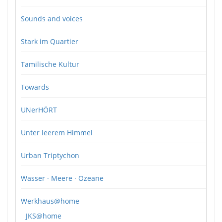
Sounds and voices
Stark im Quartier
Tamilische Kultur
Towards
UNerHÖRT
Unter leerem Himmel
Urban Triptychon
Wasser · Meere · Ozeane
Werkhaus@home
JKS@home