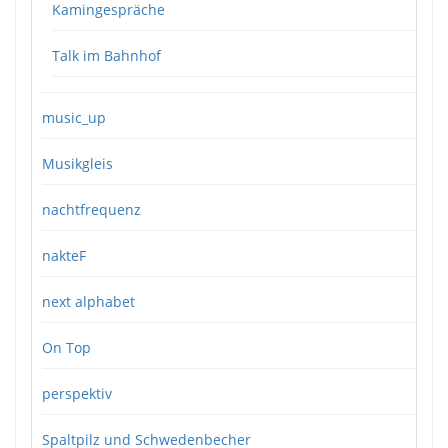
Kamingespräche
Talk im Bahnhof
music_up
Musikgleis
nachtfrequenz
nakteF
next alphabet
On Top
perspektiv
Spaltpilz und Schwedenbecher