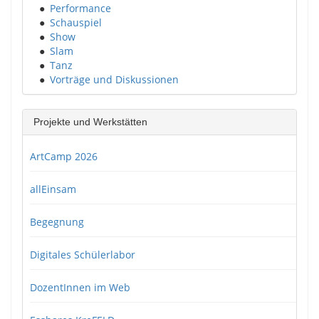
●
Performance
●
Schauspiel
●
Show
●
Slam
●
Tanz
●
Vorträge und Diskussionen
Projekte und Werkstätten
ArtCamp 2026
allEinsam
Begegnung
Digitales Schülerlabor
DozentInnen im Web