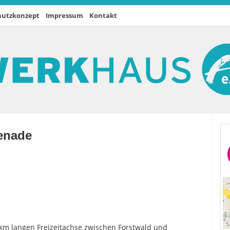
hutzkonzept
Impressum
Kontakt
menade
 km langen Freizeitachse zwischen Forstwald und