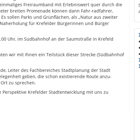
einmaliges Freiraumband mit Erlebniswert quer durch die
 Meter breiten Promenade können dann Fahr-radfahrer,
Es sollen Parks und Grünflächen, als „Natur aus zweiter
 Naherholung für Krefelder Bürgerinnen und Bürger
.00 Uhr, im Südbahnhof an der Saumstraße in Krefeld
ten wir mit Ihnen ein Teilstück dieser Strecke (Südbahnhof
de, Leiter des Fachbereiches Stadtplanung der Stadt
elegenheit geben, die schon existierende Route anzu-
 Ort zu sprechen.
e Perspektive Krefelder Stadtentwicklung mit uns zu