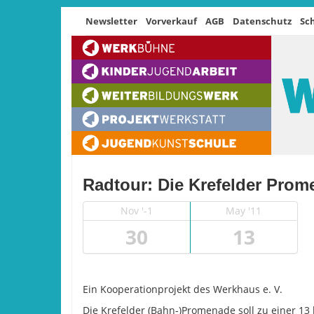
Newsletter
Vorverkauf
AGB
Datenschutz
Sc
Radtour: Die Krefelder Pro
Nov '-1
May '11
30
13
Ein Kooperationprojekt des Werkhaus e. V.
Die Krefelder (Bahn-)Promenade soll zu einer 13