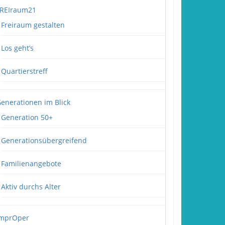
REIraum21
Freiraum gestalten
Los geht’s
Quartierstreff
enerationen im Blick
Generation 50+
Generationsübergreifend
Familienangebote
Aktiv durchs Alter
mprOper