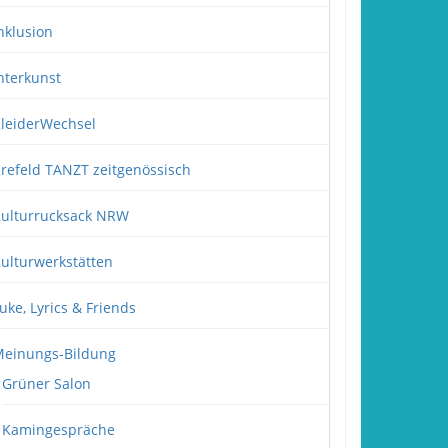
nklusion
nterkunst
leiderWechsel
refeld TANZT zeitgenössisch
ulturrucksack NRW
ulturwerkstätten
uke, Lyrics & Friends
einungs-Bildung
Grüner Salon
Kamingespräche