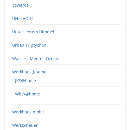
Towards
UNerHÖRT
Unter leerem Himmel
Urban Triptychon
Wasser · Meere · Ozeane
Werkhaus@home
JKS@home
WbW@home
Werkhaus mobil
Werkschauen