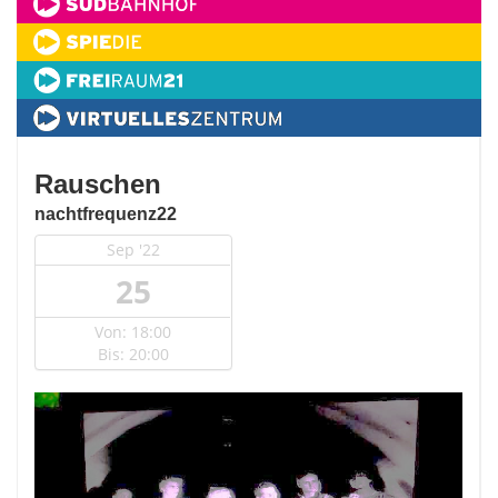
Rauschen
nachtfrequenz22
Sep '22
25
Von: 18:00
Bis: 20:00