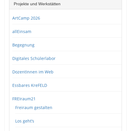
Projekte und Werkstätten
ArtCamp 2026
allEinsam
Begegnung
Digitales Schülerlabor
DozentInnen im Web
Essbares KreFELD
FREIraum21
Freiraum gestalten
Los geht’s