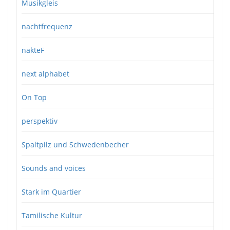
Musikgleis
nachtfrequenz
nakteF
next alphabet
On Top
perspektiv
Spaltpilz und Schwedenbecher
Sounds and voices
Stark im Quartier
Tamilische Kultur