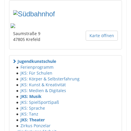
Saumstraße 9
Karte öffnen
47805
Krefeld
Jugendkunstschule
●
Ferienprogramm
●
JKS: Für Schulen
●
JKS: Körper & Selbsterfahrung
●
JKS: Kunst & Kreativität
●
JKS: Medien & Digitales
●
JKS: Musik
●
JKS: SpielSportSpaß
●
JKS: Sprache
●
JKS: Tanz
●
JKS: Theater
●
Zirkus Ponzelar