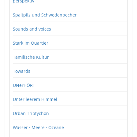
perspektiv
Spaltpilz und Schwedenbecher
Sounds and voices
Stark im Quartier
Tamilische Kultur
Towards
UNerHÖRT
Unter leerem Himmel
Urban Triptychon
Wasser · Meere · Ozeane