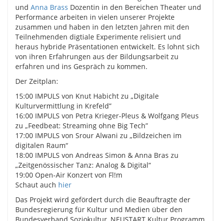
und
Anna Brass
Dozentin in den Bereichen Theater und
Performance arbeiten in vielen unserer Projekte
zusammen und haben in den letzten Jahren mit den
Teilnehmenden digtiale Experimente relisiert und
heraus hybride Präsentationen entwickelt. Es lohnt sich
von ihren Erfahrungen aus der Bildungsarbeit zu
erfahren und ins Gespräch zu kommen.
Der Zeitplan:
15:00 IMPULS von Knut Habicht zu „Digitale
Kulturvermittlung in Krefeld”
16:00 IMPULS von Petra Krieger-Pleus & Wolfgang Pleus
zu „Feedbeat: Streaming ohne Big Tech”
17:00 IMPULS von Srour Alwani zu „Bildzeichen im
digitalen Raum“
18:00 IMPULS von Andreas Simon & Anna Bras zu
„Zeitgenössischer Tanz: Analog & Digital“
19:00 Open-Air Konzert von Fl!m
Schaut auch
hier
Das Projekt wird gefördert durch die Beauftragte der
Bundesregierung für Kultur und Medien über den
Bundesverband Soziokultur, NEUSTART Kultur Programm