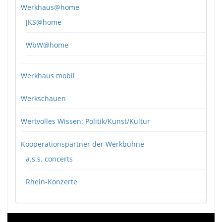
Werkhaus@home
JKS@home
WbW@home
Werkhaus mobil
Werkschauen
Wertvolles Wissen: Politik/Kunst/Kultur
Kooperationspartner der Werkbühne
a.s.s. concerts
Rhein-Konzerte