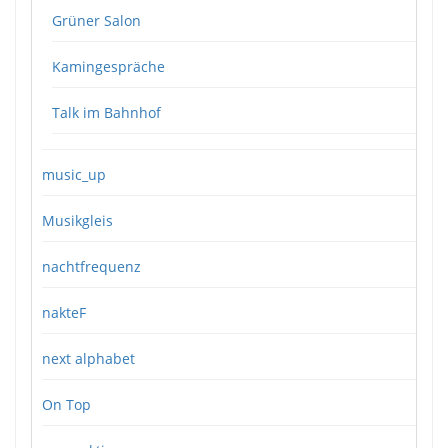
Grüner Salon
Kamingespräche
Talk im Bahnhof
music_up
Musikgleis
nachtfrequenz
nakteF
next alphabet
On Top