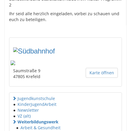
2
Ihr seid alle herzlich eingeladen, vorbei zu schauen und
euch zu beteiligen.
Saumstraße 9
Karte öffnen
47805
Krefeld
Jugendkunstschule
●
KinderJugendArbeit
●
Newsletter
●
VZ (alt)
Weiterbildungswerk
●
Arbeit & Gesundheit