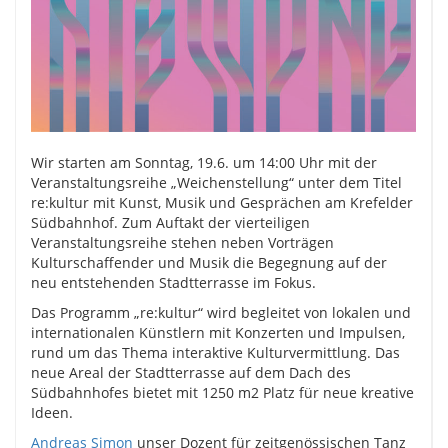
Wir starten am Sonntag, 19.6. um 14:00 Uhr mit der
Veranstaltungsreihe „Weichenstellung“ unter dem Titel
re:kultur mit Kunst, Musik und Gesprächen am Krefelder
Südbahnhof. Zum Auftakt der vierteiligen
Veranstaltungsreihe stehen neben Vorträgen
Kulturschaffender und Musik die Begegnung auf der
neu entstehenden Stadtterrasse im Fokus.
Das Programm „re:kultur“ wird begleitet von lokalen und
internationalen Künstlern mit Konzerten und Impulsen,
rund um das Thema interaktive Kulturvermittlung. Das
neue Areal der Stadtterrasse auf dem Dach des
Südbahnhofes bietet mit 1250 m2 Platz für neue kreative
Ideen.
Andreas Simon
unser Dozent für zeitgenössischen Tanz