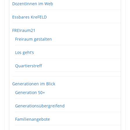
DozentInnen im Web
Essbares KreFELD
FREIraum21
Freiraum gestalten
Los geht’s
Quartierstreff
Generationen im Blick
Generation 50+
Generationsübergreifend
Familienangebote