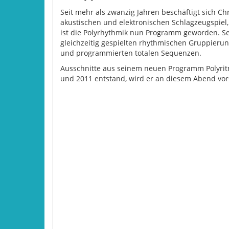
Seit mehr als zwanzig Jahren beschäftigt sich C
akustischen und elektronischen Schlagzeugspiel
ist die Polyrhythmik nun Programm geworden. S
gleichzeitig gespielten rhythmischen Gruppieru
und programmierten totalen Sequenzen.
Ausschnitte aus seinem neuen Programm Polyritm
und 2011 entstand, wird er an diesem Abend vors