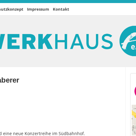
hutzkonzept
Impressum
Kontakt
aberer
und eine neue Konzertreihe im Südbahnhof.