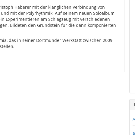
hristoph Haberer mit der klanglichen Verbindung von
, und mit der Polyrhythmik. Auf seinem neuen Soloalbum
ein Experimentieren am Schlagzeug mit verschiedenen
ngen. Bildeten den Grundstein für die dann komponierten
ia, das in seiner Dortmunder Werkstatt zwischen 2009
tellen.
A
a