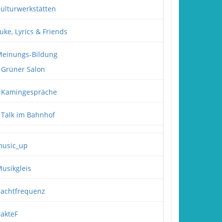
ulturwerkstätten
uke, Lyrics & Friends
einungs-Bildung
Grüner Salon
Kamingespräche
Talk im Bahnhof
usic_up
usikgleis
achtfrequenz
akteF