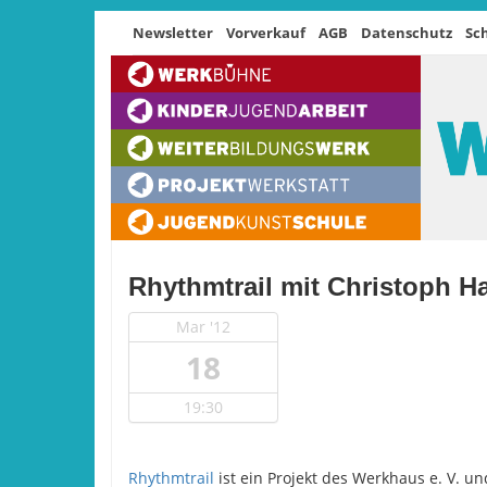
Newsletter
Vorverkauf
AGB
Datenschutz
Sc
Rhythmtrail mit Christoph H
Mar '12
18
19:30
Rhythmtrail
ist ein Projekt des Werkhaus e. V. 