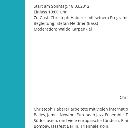
Start am Sonntag, 18.03.2012
Einlass 19:00 Uhr
Zu Gast: Christoph Haberer mit seinem Programm
Begleitung: Stefan Neldner (Bass)
Moderation: Waldo Karpenkiel
Chr
Christoph Haberer arbeitete mit vielen internat
Bailey, James Newton, European Jazz Ensemble, Fa
Südostasien, und viele europäische Ländern. Eini
Bombay, Jazzfest Berlin, Triennale Köln.